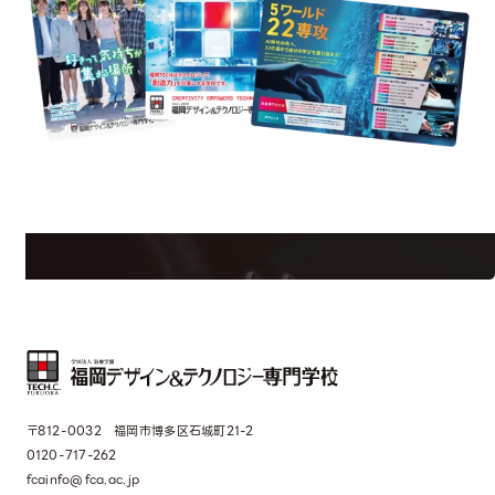
quest Information
学校のことだけじゃない！クリエーティビティー×テクノロジーの力で業
界で活躍している人のスペシャルインタビューもじっくり読める。
〒812-0032 福岡市博多区石城町21-2
0120-717-262
fcainfo@fca.ac.jp