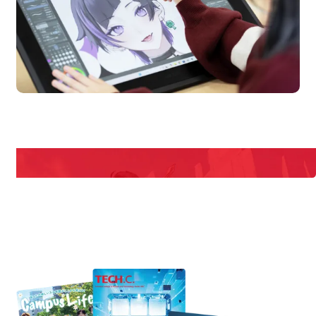
pen Campus
Open
期間限定のイベントやスペシャルゲストをチェック！
説明会や職業体験もあるので、将来の夢に向き合える！
REQUEST INFORMATION
資料請求