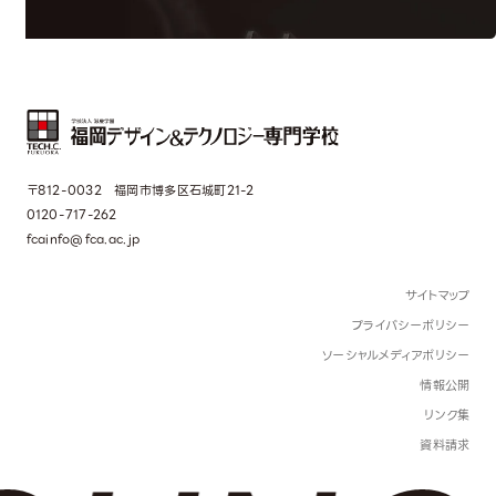
〒812-0032 福岡市博多区石城町21-2
0120-717-262
fcainfo@fca.ac.jp
サイトマップ
プライバシーポリシー
ソーシャルメディアポリシー
情報公開
リンク集
資料請求