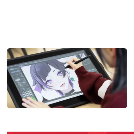
OPEN CAMPUS
オープンキャンパス
en Campus
Open 
期間限定のイベントやスペシャルゲストをチェック！
説明会や職業体験もあるので、将来の夢に向き合える！