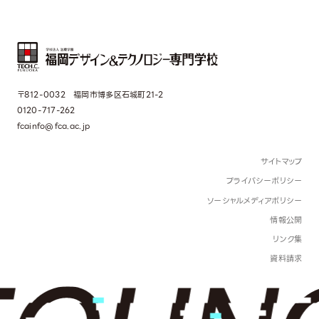
〒812-0032 福岡市博多区石城町21-2
0120-717-262
fcainfo@fca.ac.jp
サイトマップ
プライバシーポリシー
ソーシャルメディアポリシー
情報公開
リンク集
資料請求