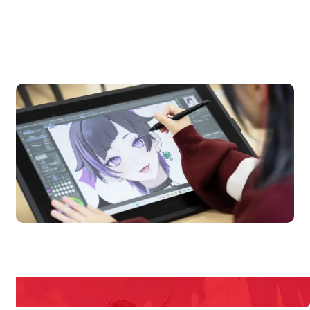
OPEN CAMPUS
オープンキャンパス
pen Campus
Open
期間限定のイベントやスペシャルゲストをチェック！
説明会や職業体験もあるので、将来の夢に向き合える！