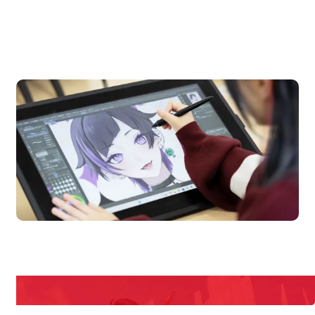
OPEN CAMPUS
オープンキャンパス
pen Campus
Open
期間限定のイベントやスペシャルゲストをチェック！
説明会や職業体験もあるので、将来の夢に向き合える！