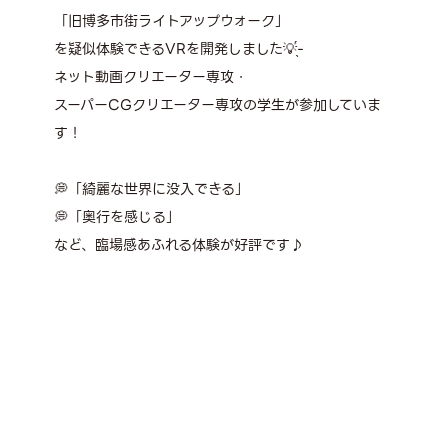
「旧博多市街ライトアップウォーク」
を疑似体験できるVRを開発しました💡̖́-
ネット動画クリエーター専攻・
スーパーCGクリエーター専攻の学生が参加していま
す！
💭「綺麗な世界に没入できる」
💭「奥行を感じる」
など、臨場感あふれる体験が好評です♪