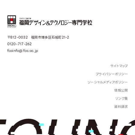
〒812-0032 福岡市博多区石城町21-2
0120-717-262
fcainfo@fca.ac.jp
サイトマップ
プライバシーポリシー
ソーシャルメディアポリシー
情報公開
リンク集
資料請求