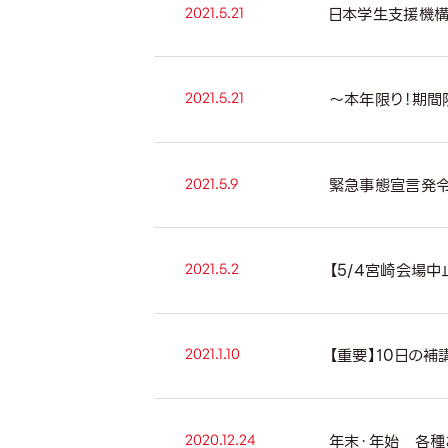
2021.5.21
日本学生支援機構
2021.5.21
～本年限り！期間
2021.5.9
緊急事態宣言発
2021.5.2
【5/4宮崎会場
2021.1.10
【重要】10日の補
2020.12.24
年末・年始 各種