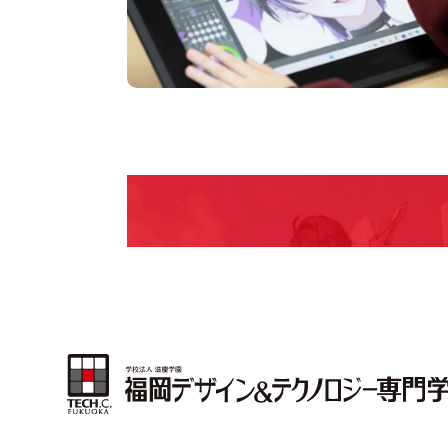
pen Camp
期間限定のイベントやスペシャルゲストをチェック
説明会や職業体験もあるので、将来の夢に向き合