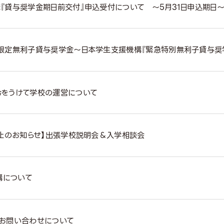
『貸与奨学金期日前交付』申込受付について ～5月31日申込期日
限定無利子貸与奨学金～日本学生支援機構『緊急特別無利子貸与奨
令をうけて学校の運営について
中止のお知らせ】出張学校説明会＆入学相談会
講について
お問い合わせについて