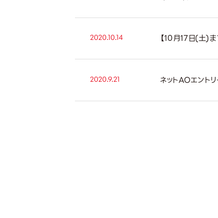
2020.10.14
【10月17日(土
2020.9.21
ネットAOエント