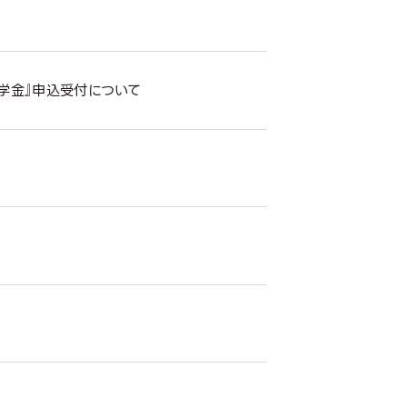
～
学金』申込受付について