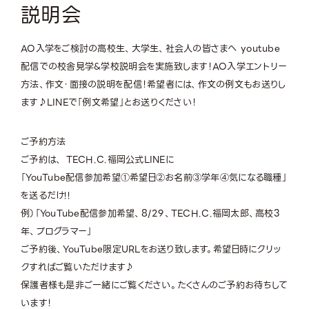
説明会
AO入学をご検討の高校生、大学生、社会人の皆さまへ youtube
配信での校舎見学&学校説明会を実施致します！AO入学エントリー
方法、作文・面接の説明を配信！希望者には、作文の例文もお送りし
ます♪LINEで「例文希望」とお送りください！
ご予約方法
ご予約は、 TECH.C.福岡公式LINEに
「YouTube配信参加希望①希望日②お名前③学年④気になる職種」
を送るだけ!!
例）「YouTube配信参加希望、8/29、TECH.C.福岡太郎、高校3
年、プログラマー」
ご予約後、YouTube限定URLをお送り致します。希望日時にクリッ
クすればご覧いただけます♪
保護者様も是非ご一緒にご覧ください。たくさんのご予約お待ちして
います！