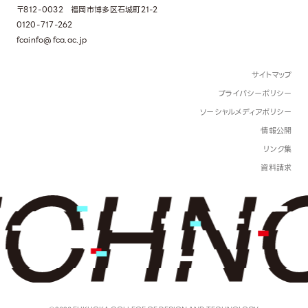
〒812-0032 福岡市博多区石城町21-2
0120-717-262
fcainfo@fca.ac.jp
サイトマップ
プライバシーポリシー
ソーシャルメディアポリシー
情報公開
リンク集
資料請求