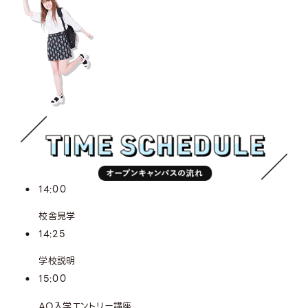
14:00
校舎見学
14:25
学校説明
15:00
AO入学エントリー講座