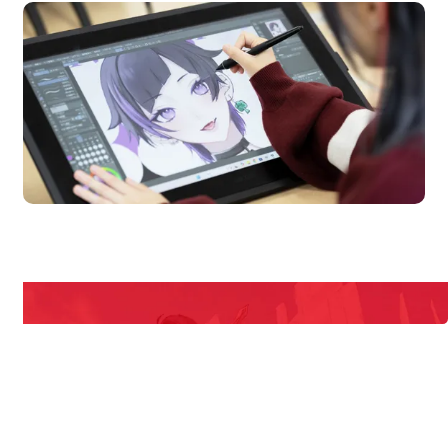
en Campus
Open
期間限定のイベントやスペシャルゲストをチェック！
説明会や職業体験もあるので、将来の夢に向き合える！
REQUEST INFORMATION
資料請求