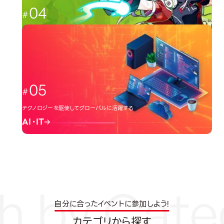
04
日本のクリエーター文化を広める
イラスト・アニメ
05
テクノロジーを駆使してグローバルに活躍する
AI・IT
自分に合ったイベントに参加しよう!
カテゴリから探す