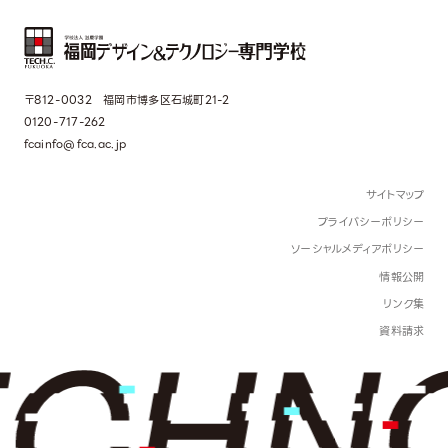
〒812-0032 福岡市博多区石城町21-2
0120-717-262
fcainfo@fca.ac.jp
サイトマップ
プライバシーポリシー
ソーシャルメディアポリシー
情報公開
リンク集
資料請求