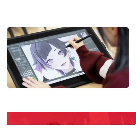
OPEN CAMPUS
オープンキャンパス
en Campus
Open
期間限定のイベントやスペシャルゲストをチェック！
説明会や職業体験もあるので、将来の夢に向き合える！