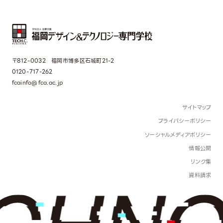
〒812-0032 福岡市博多区石城町21-2
0120-717-262
fcainfo@fca.ac.jp
サイトマップ
プライバシーポリシー
ソーシャルメディアポリシー
情報公開
リンク集
資料請求