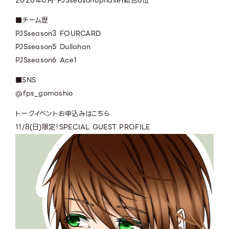
2020年8月・PJSseason6phase1総合8位
■チーム歴
PJSseason3 FOURCARD
PJSseason5 Dullahan
PJSseason6 Ace1
■SNS
@fps_gomashio
トークイベントお申込みはこちら
11/8(日)限定！
SPECIAL GUEST PROFILE