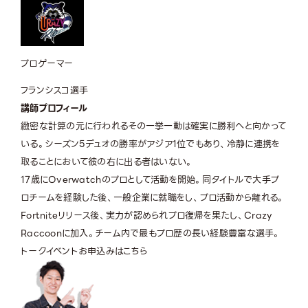
プロゲーマー
フランシスコ選手
講師プロフィール
緻密な計算の元に行われるその一挙一動は確実に勝利へと向かって
いる。シーズン5デュオの勝率がアジア1位でもあり、冷静に連携を
取ることにおいて彼の右に出る者はいない。
17歳にOverwatchのプロとして活動を開始。同タイトルで大手プ
ロチームを経験した後、一般企業に就職をし、プロ活動から離れる。
Fortniteリリース後、実力が認められプロ復帰を果たし、Crazy
Raccoonに加入。チーム内で最もプロ歴の長い経験豊富な選手。
トークイベントお申込みはこちら