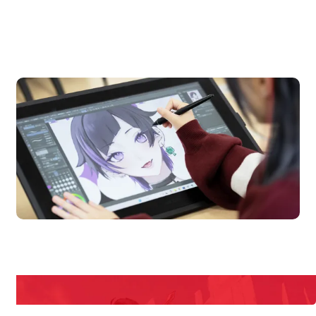
OPEN CAMPUS
オープンキャンパス
en Campus
Open 
期間限定のイベントやスペシャルゲストをチェック！
説明会や職業体験もあるので、将来の夢に向き合える！