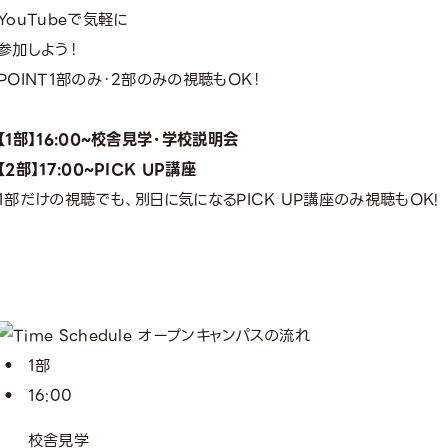
YouTubeで気軽に
参加しよう！
POINT
1部のみ・2部のみの視聴もOK！
【1部】16:00~校舎見学・学校説明会
【2部】17:00~PICK UP講座
1部だけの視聴でも、別日に気になるPICK UP講座のみ視聴もOK
1部
16:00
校舎見学