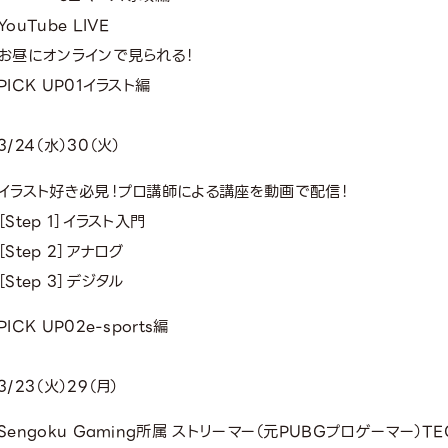
YouTube LIVE
お昼にオンラインで見られる！
PICK UP
01
イラスト編
3/24（水）30（火）
イラスト好き必見！プロ講師による講座を動画で配信！
［Step 1］イラスト入門
［Step 2］アナログ
［Step 3］デジタル
PICK UP
02
e-sports編
3/23（火）29（月）
Sengoku Gaming所属 ストリーマー（元PUBGプロゲーマー）TE