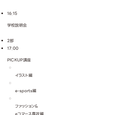
16:15
学校説明会
2部
17:00
PICKUP講座
イラスト編
e-sports編
ファッション&
eコマース専攻編