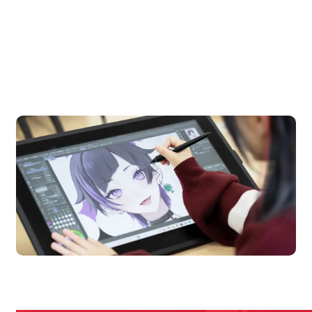
OPEN CAMPUS
オープンキャンパス
Campus
Open Ca
期間限定のイベントやスペシャルゲストをチェック！
説明会や職業体験もあるので、将来の夢に向き合える！