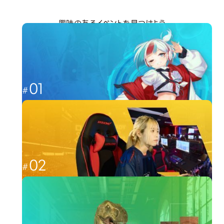
興味のあるイベントを見つけよう
分野から探す
01
これからのゲーム業界を担う人材へ
ゲーム
02
福岡から世界最強を目指す
esports