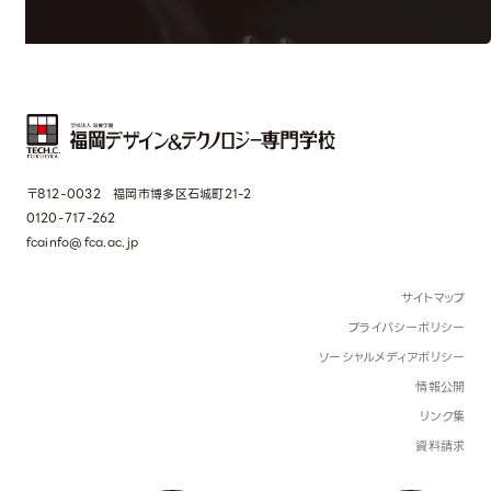
〒812-0032 福岡市博多区石城町21-2
0120-717-262
fcainfo@fca.ac.jp
サイトマップ
プライバシーポリシー
ソーシャルメディアポリシー
情報公開
リンク集
資料請求