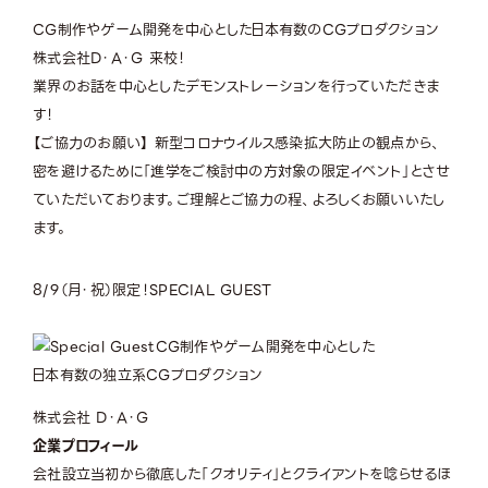
CG制作やゲーム開発を中心とした日本有数のCGプロダクション
株式会社D・A・G 来校！
業界のお話を中心としたデモンストレーションを行っていただきま
す！
【ご協力のお願い】 新型コロナウイルス感染拡大防止の観点から、
密を避けるために「進学をご検討中の方対象の限定イベント」とさせ
ていただいております。ご理解とご協力の程、よろしくお願いいたし
ます。
8/9（月・祝）限定！
SPECIAL GUEST
CG制作やゲーム開発を中心とした
日本有数の独立系CGプロダクション
株式会社 D・A・G
企業プロフィール
会社設立当初から徹底した「クオリティ」とクライアントを唸らせるほ