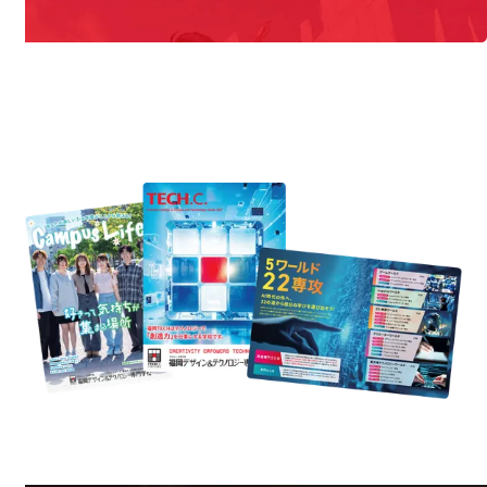
REQUEST INFORMATION
資料請求
Information
Reques
学校のことだけじゃない！クリエーティビティー×テクノロジーの力で業
界で活躍している人のスペシャルインタビューもじっくり読める。