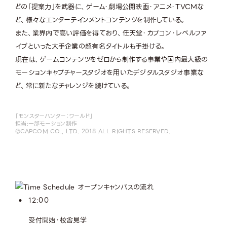
どの「提案力」を武器に、ゲーム・劇場公開映画・アニメ・TVCMな
ど、様々なエンターテインメントコンテンツを制作している。
また、業界内で高い評価を得ており、任天堂・カプコン・レベルファ
イブといった大手企業の超有名タイトルも手掛ける。
現在は、ゲームコンテンツをゼロから制作する事業や国内最大級の
モーションキャプチャースタジオを用いたデジタルスタジオ事業な
ど、常に新たなチャレンジを続けている。
「モンスターハンター：ワールド」
担当:一部モーション制作
©️CAPCOM CO., LTD. 2018 ALL RIGHTS RESERVED.
12:00
受付開始・校舎見学