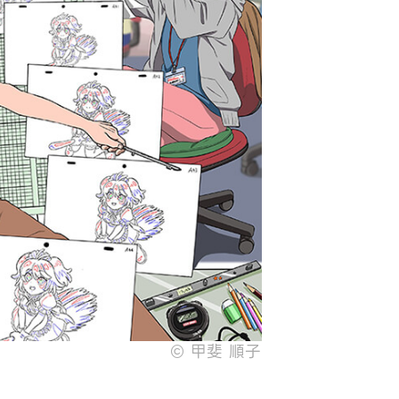
© 甲斐 順子