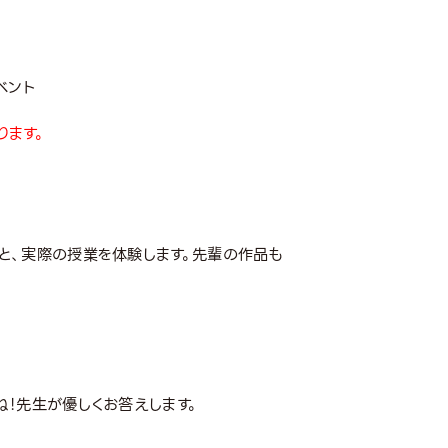
ベント
ります。
と、実際の授業を体験します。先輩の作品も
ね！先生が優しくお答えします。