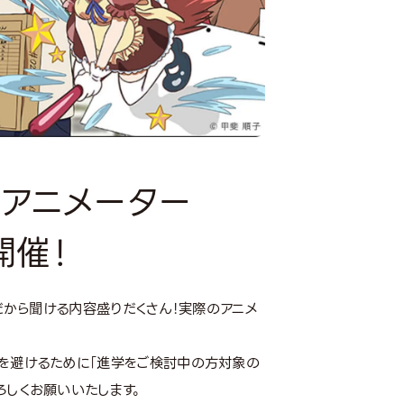
現役アニメーター
開催！
生だから聞ける内容盛りだくさん！実際のアニメ
密を避けるために「進学をご検討中の方対象の
ろしくお願いいたします。