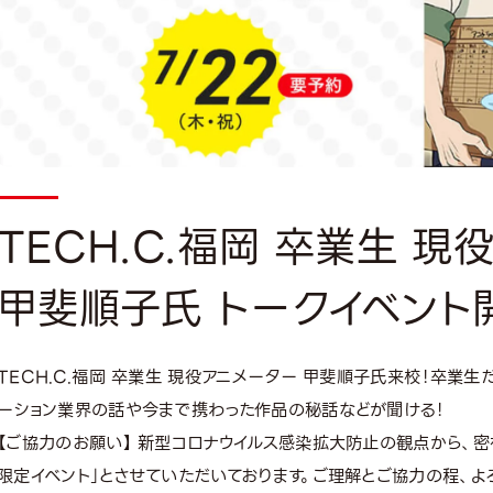
TECH.C.福岡 卒業生 
甲斐順子氏 トークイベント
TECH.C.福岡 卒業生 現役アニメーター 甲斐順子氏来校！卒業
ーション業界の話や今まで携わった作品の秘話などが聞ける！
【ご協力のお願い】 新型コロナウイルス感染拡大防止の観点から、
限定イベント」とさせていただいております。ご理解とご協力の程、よ