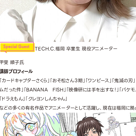
TECH.C.福岡 卒業生 現役アニメーター
甲斐 順子氏
講師プロフィール
「カードキャプターさくら」「おそ松さん３期」「ワンピース」「鬼滅の刃」
ムだった件」「BANANA FISH」「映像研には手を出すな！」「バケ
「ドラえもん」「クレヨンしんちゃん」
などの多くの有名作品でアニメーターとして活躍し、現在は福岡に拠