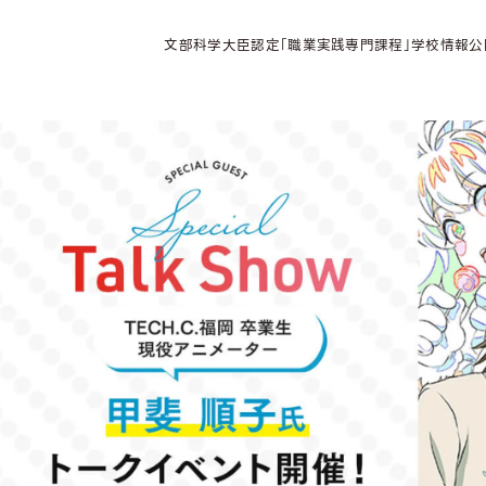
文部科学大臣認定「職業実践専門課程」学校情報公