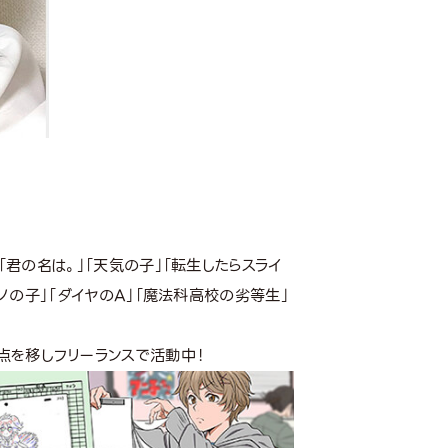
「君の名は。」「天気の子」「転生したらスライ
モノの子」「ダイヤのA」「魔法科高校の劣等生」
点を移しフリーランスで活動中！