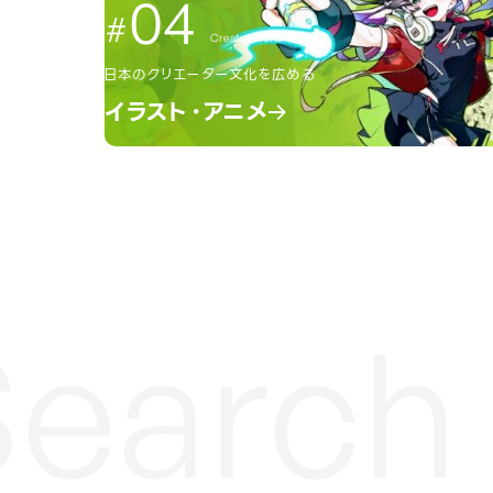
04
Creator World
日本のクリエーター文化を広める
イラスト・アニメ