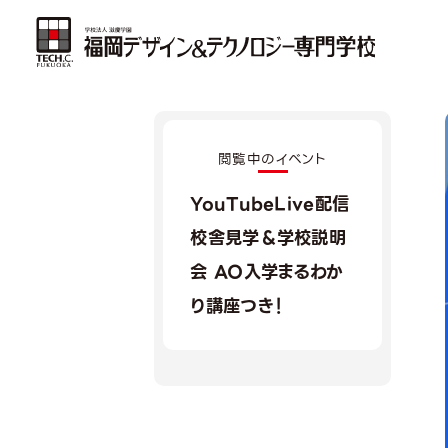
閲覧中のイベント
YouTubeLive配信
校舎見学＆学校説明
会 AO入学まるわか
り講座つき！