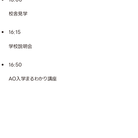
校舎見学
16:15
学校説明会
16:50
AO入学まるわかり講座