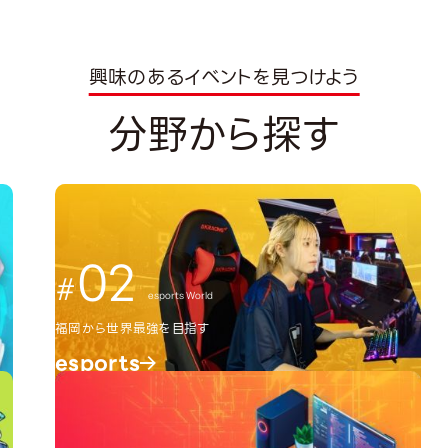
興味のあるイベントを見つけよう
分野から探す
02
esports World
福岡から世界最強を目指す
esports