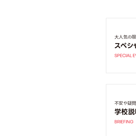
大人気の限
スペシ
SPECIAL 
不安や疑問
学校説
BRIEFING