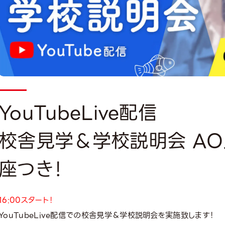
YouTubeLive配信
校舎見学＆学校説明会 A
座つき！
16:00スタート！
YouTubeLive配信での校舎見学＆学校説明会を実施致します！