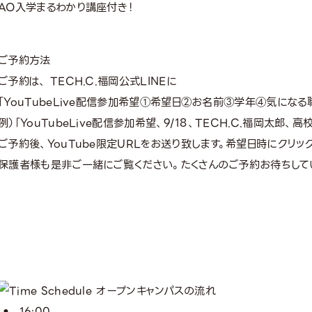
AO入学まるわかり講座付き！
ご予約方法
ご予約は、 TECH.C.福岡公式LINEに
「YouTubeLive配信参加希望①希望日②お名前③学年④気になる職
例）「YouTubeLive配信参加希望、9/18、TECH.C.福岡太郎、
ご予約後、YouTube限定URLをお送り致します。希望日時にクリ
保護者様も是非ご一緒にご覧ください。たくさんのご予約お待ちして
16:00