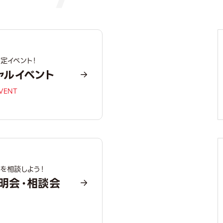
定イベント！
ャルイベント
EVENT
を相談しよう！
明会・相談会