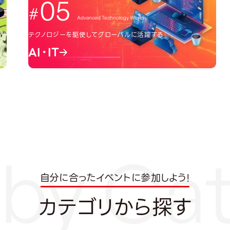
05
Advanced Technology World
テクノロジーを駆使してグローバルに活躍する
AI・IT
自分に合ったイベントに参加しよう!
カテゴリから探す