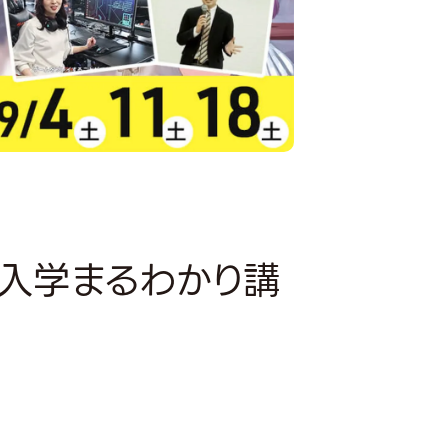
O入学まるわかり講