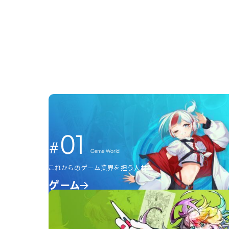
01
Game World
これからのゲーム業界を担う人材へ
ゲーム