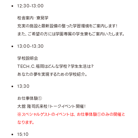
12:30
13:00
–
校舎案内・寮見学
充実の施設と最新設備の整った学習環境をご案内します！
また、ご希望の方には学園専属の学生寮もご案内いたします。
13:00
13:30
–
学校説明会
TECH.C.福岡はどんな学校？学生生活は？
あなたの夢を実現するための学校紹介。
13:30
お仕事体験①
大舘 隆司氏来校！トークイベント開催！
※スペシャルゲストのイベントは、お仕事体験①のみの開催と
なります。
15:10