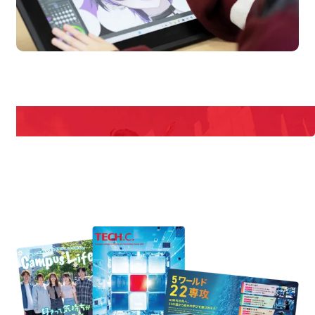
en Campus
Open 
期間限定のイベントやスペシャルゲストをチェック！
説明会や職業体験もあるので、将来の夢に向き合える！
REQUEST INFORMATION
資料請求