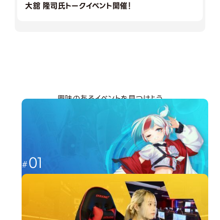
大舘 隆司氏トークイベント開催！
興味のあるイベントを見つけよう
分野から探す
01
これからのゲーム業界を担う人材へ
ゲーム