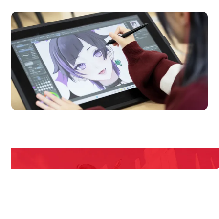
en Campus
Open
期間限定のイベントやスペシャルゲストをチェック！
説明会や職業体験もあるので、将来の夢に向き合える！
REQUEST INFORMATION
資料請求