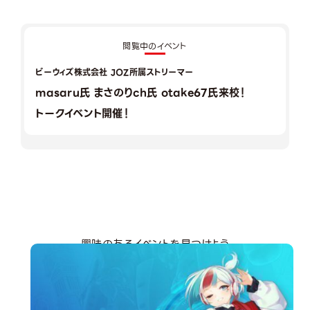
閲覧中のイベント
ビーウィズ株式会社 JOZ所属ストリーマー
masaru氏 まさのりch氏 otake67氏来校！
トークイベント開催！
興味のあるイベントを見つけよう
分野から探す