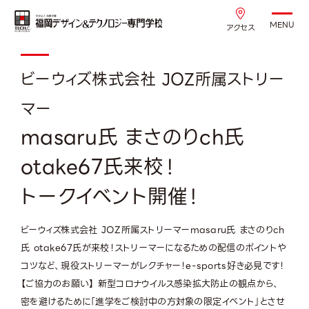
MENU
アクセス
ビーウィズ株式会社 JOZ所属ストリー
マー
masaru氏 まさのりch氏
otake67氏来校！
トークイベント開催！
ビーウィズ株式会社 JOZ所属ストリーマーmasaru氏 まさのりch
氏 otake67氏が来校！ストリーマーになるための配信のポイントや
コツなど、現役ストリーマーがレクチャー！e-sports好き必見です！
【ご協力のお願い】 新型コロナウイルス感染拡大防止の観点から、
密を避けるために「進学をご検討中の方対象の限定イベント」とさせ