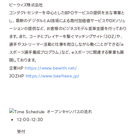
ビーウィズ株式会社
コンタクトセンターを中心としたBPOサービスの提供を主な事業と
し、最新のデジタルとAI技術による高付加価値サービスやDXソリュ
ーションの提供など、お客様のビジネスモデル変革支援を行っており
ます。また、コーチとプレイヤーを繋ぐマッチングサイト「JOZ」や、
選手やストリーマー活動と仕事を両立しながら働くことができる「e
スポーツ選手養成プログラム」など、eスポーツに関連する事業も展
開しております。
企業HP：
https://www.bewith.net/
JOZHP：
https://www.beefreee.jp/
12:00
12:30
–
受付