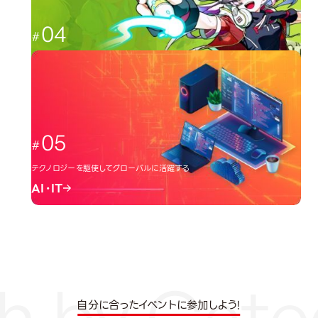
04
日本のクリエーター文化を広める
イラスト・アニメ
05
テクノロジーを駆使してグローバルに活躍する
AI・IT
自分に合ったイベントに参加しよう!