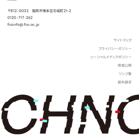
〒812-0032 福岡市博多区石城町21-2
0120-717-262
fcainfo@fca.ac.jp
サイトマップ
プライバシーポリシー
ソーシャルメディアポリシー
情報公開
リンク集
資料請求