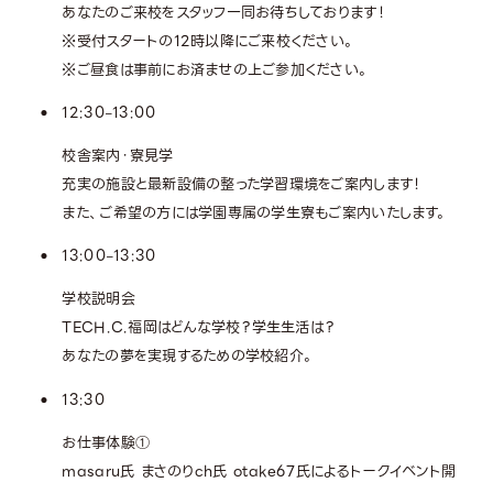
あなたのご来校をスタッフ一同お待ちしております！
※受付スタートの12時以降にご来校ください。
※ご昼食は事前にお済ませの上ご参加ください。
12:30
13:00
–
校舎案内・寮見学
充実の施設と最新設備の整った学習環境をご案内します！
また、ご希望の方には学園専属の学生寮もご案内いたします。
13:00
13:30
–
学校説明会
TECH.C.福岡はどんな学校？学生生活は？
あなたの夢を実現するための学校紹介。
13:30
お仕事体験①
masaru氏 まさのりch氏 otake67氏によるトークイベント開