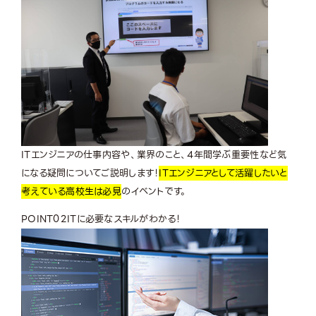
ITエンジニアの仕事内容や、業界のこと、4年間学ぶ重要性など気
になる疑問についてご説明します！
ITエンジニアとして活躍したいと
考えている高校生は必見
のイベントです。
POINT
02
ITに必要なスキルがわかる！