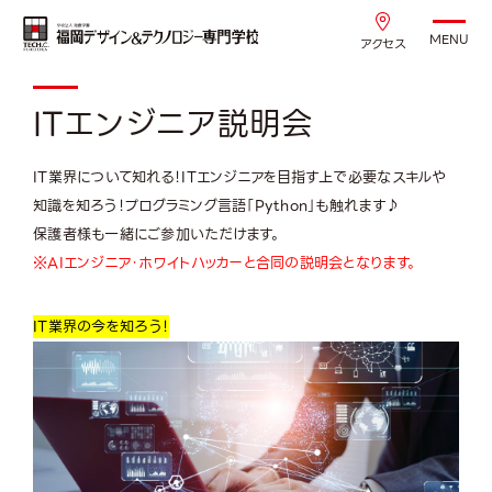
MENU
アクセス
ITエンジニア説明会
IT業界について知れる！ITエンジニアを目指す上で必要なスキルや
知識を知ろう！プログラミング言語「Python」も触れます♪
保護者様も一緒にご参加いただけます。
※AIエンジニア・ホワイトハッカーと合同の説明会となります。
IT業界の
今を知ろう！