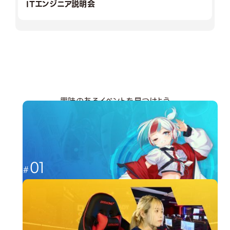
ITエンジニア説明会
興味のあるイベントを見つけよう
分野から探す
01
これからのゲーム業界を担う人材へ
ゲーム