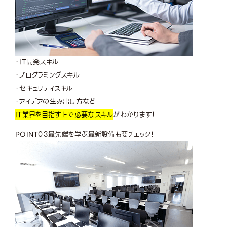
・IT開発スキル
・プログラミングスキル
・セキュリティスキル
・アイデアの生み出し方など
IT業界を目指す上で必要なスキル
がわかります！
POINT
03
最先端を学ぶ最新設備も要チェック！