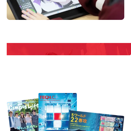
en Campus
Open
期間限定のイベントやスペシャルゲストをチェック！
説明会や職業体験もあるので、将来の夢に向き合える！
REQUEST INFORMATION
資料請求