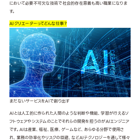
において必要不可欠な技術で社会的存在意義も高い職業になりま
す。
AIクリエーター
ってどんな仕事？
まだないサービスをAIで創り出す
AIとは人工的に作られた人間のような判断や機能、学習が行えるソ
フトウェアやシステムのことでそれらの開発を担うのがAIエンジニア
です。AIは産業、福祉、医療、ゲームなど、あらゆる分野で使用さ
れ、業務の効率化やリスクの回避、などAIテクノロジーを通して様々