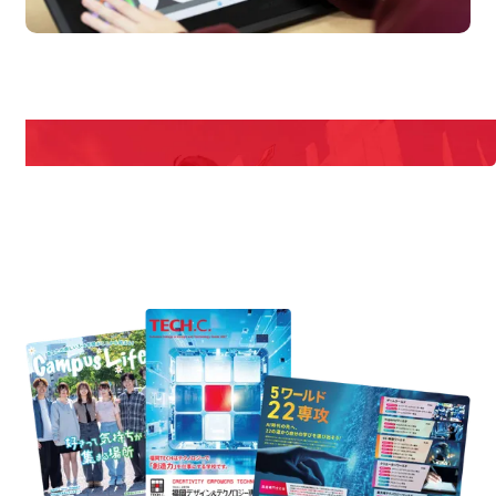
en Campus
Open 
期間限定のイベントやスペシャルゲストをチェック！
説明会や職業体験もあるので、将来の夢に向き合える！
REQUEST INFORMATION
資料請求