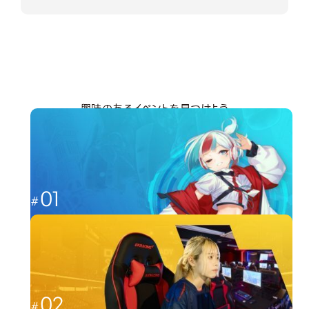
興味のあるイベントを見つけよう
分野から探す
01
これからのゲーム業界を担う人材へ
ゲーム
02