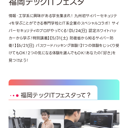
福岡テックITフェスタ
情報・工学系に興味がある学生集まれ！ 九州初サイバーセキュリテ
ィを学ぶことができる専門学校とIT系企業のスペシャルコラボ！ サイ
バーセキュリティのプロがやってくる！【5/24(日) 認定ホワイトハッ
カーから学ぶ！特別講義】【5/31(土) 防衛省から知るサイバー防
衛！】【6/21(日) パスワードハッキング体験！】1つの体験をじっくり受
けてもOK！2つの気になる体験を選んでもOK！あなたの「好き」を
見つけよう！
福岡テックITフェスタって？