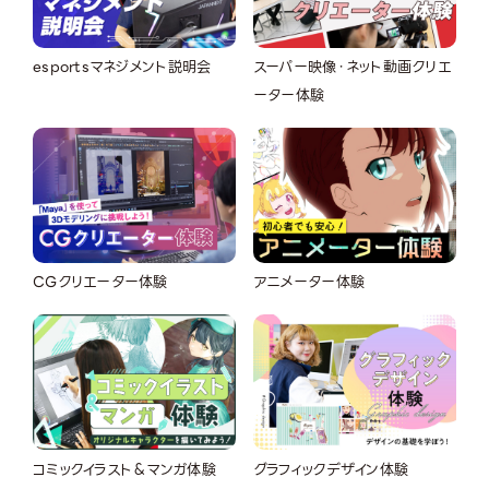
esportsマネジメント説明会
スーパー映像・ネット動画クリエ
ーター体験
CGクリエーター体験
アニメーター体験
コミックイラスト＆マンガ体験
グラフィックデザイン体験