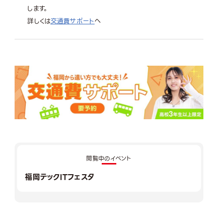
します。
詳しくは
交通費サポート
へ
閲覧中のイベント
福岡テックITフェスタ