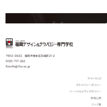
学校のことだけじゃない！クリエーティビティー×テクノロジーの力で業
界で活躍している人のスペシャルインタビューもじっくり読める。
〒812-0032 福岡市博多区石城町21-2
0120-717-262
fcainfo@fca.ac.jp
サイトマップ
プライバシーポリシー
ソーシャルメディアポリシー
情報公開
リンク集