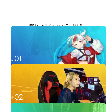
興味のあるイベントを見つけよう
分野から探す
01
これからのゲーム業界を担う人材へ
ゲーム
02
福岡から世界最強を目指す