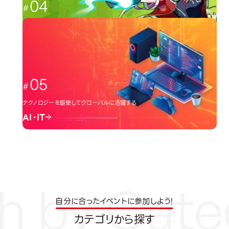
04
日本のクリエーター文化を広める
イラスト・アニメ
05
テクノロジーを駆使してグローバルに活躍する
AI・IT
自分に合ったイベントに参加しよう!
カテゴリから探す