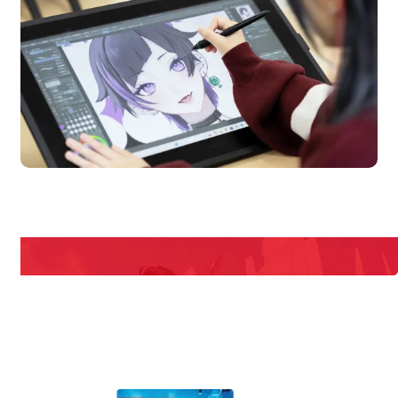
Campus
Open Cam
期間限定のイベントやスペシャルゲストをチェック！
説明会や職業体験もあるので、将来の夢に向き合える！
REQUEST INFORMATION
資料請求