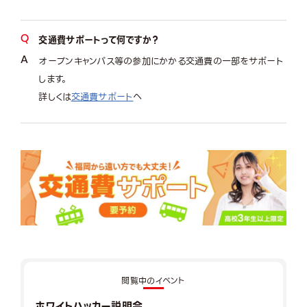
交通費サポートって何ですか？
オープンキャンパス等の参加にかかる交通費の一部をサポート
します。
詳しくは
交通費サポート
へ
閲覧中のイベント
ホワイトハッカー説明会