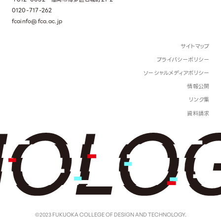
0120-717-262
fcainfo@fca.ac.jp
サイトマップ
プライバシーポリシー
ソーシャルメディアポリシー
情報公開
リンク集
資料請求
©2023 FUKUOKA COLLEGE OF DESIGN AND TECHNOLOGY.