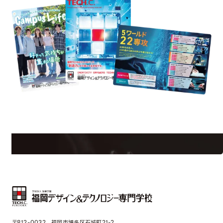
formation
Request 
学校のことだけじゃない！クリエーティビティー×テクノロジーの力で業
界で活躍している人のスペシャルインタビューもじっくり読める。
〒812-0032 福岡市博多区石城町21-2