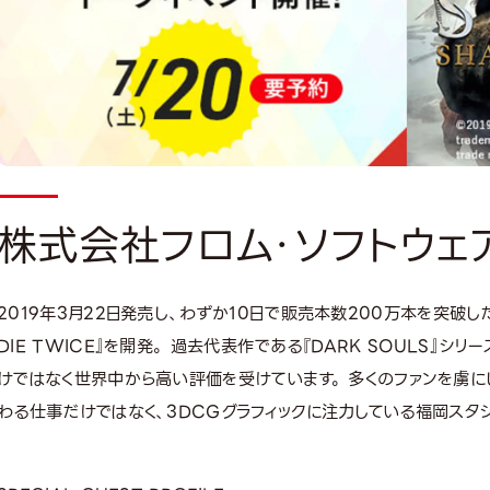
株式会社フロム・ソフトウェア
2019年3月22日発売し、わずか10日で販売本数200万本を突破した
DIE TWICE』を開発。 過去代表作である『DARK SOULS』シリ
けではなく世界中から高い評価を受けています。 多くのファンを虜
わる仕事だけではなく、3DCGグラフィックに注力している福岡スタ