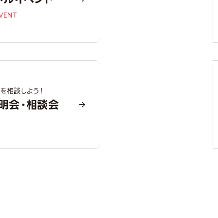
EVENT
を相談しよう！
明会・相談会