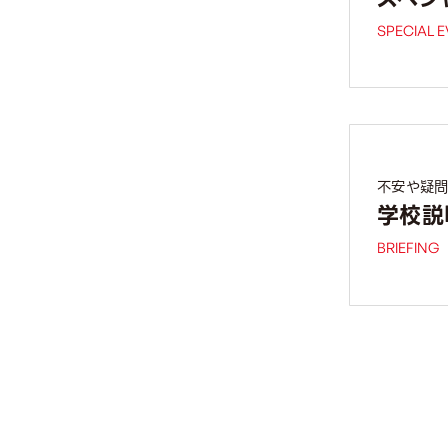
SPECIAL 
不安や疑問
学校説
BRIEFING