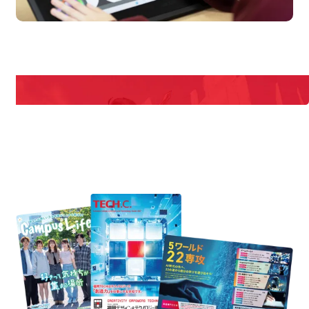
en Campus
Open
期間限定のイベントやスペシャルゲストをチェック！
説明会や職業体験もあるので、将来の夢に向き合える！
REQUEST INFORMATION
資料請求