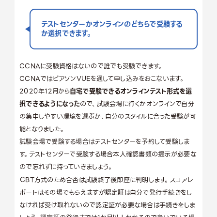
テストセンターかオンラインのどちらで受験する
か選択できます。
CCNAに受験資格はないので誰でも受験できます。
CCNAではピアソンVUEを通して申し込みをおこないます。
2020年12月から
自宅で受験できるオンラインテスト形式を選
択できるようになった
ので、試験会場に行くかオンラインで自分
の集中しやすい環境を選ぶか、自分のスタイルに合った受験が可
能となりました。
試験会場で受験する場合はテストセンターを予約して受験しま
す。テストセンターで受験する場合本人確認書類の提示が必要な
ので忘れずに持っていきましょう。
ＣBT方式のため合否は試験終了後即座に判明します。スコアレ
ポートはその場でもらえますが認定証は自分で発行手続きをし
なければ受け取れないので認定証が必要な場合は手続きをしま