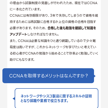
の理由から試験制度の見直しが行われたため、現在ではCCNA
に一本化されています。
CCNAには有効期限があり、3年で失効してしまうので資格を維
持するためには再試験に合格するか上位の資格の合格を目指す
必要があります。そのため、
合格した後も勉強を継続して知識を
アップデート
しなければなりません。
また、CCNAは必要な知識をひと通り網羅しているので少々難
易度は高いですが、これからネットワークを学びたいと考えてい
る初心者がCCNAの勉強から始めることで効率よく勉強していく
助けにもなります。
CCNAを取得するメリットはなんですか？
ネットワークやシスコ製品に関するスキルの証明
となり就職や業務で役立ちます。