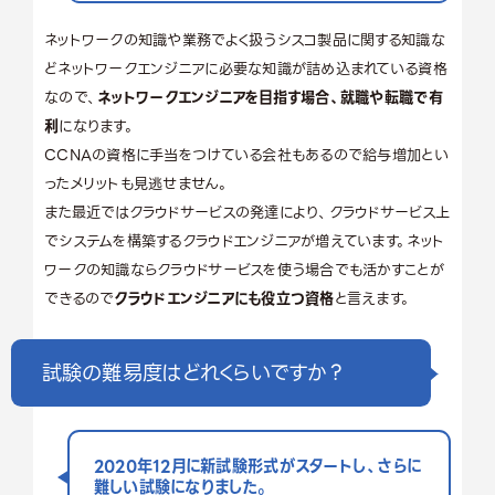
ネットワークの知識や業務でよく扱うシスコ製品に関する知識な
どネットワークエンジニアに必要な知識が詰め込まれている資格
なので、
ネットワークエンジニアを目指す場合、就職や転職で有
利
になります。
CCNAの資格に手当をつけている会社もあるので給与増加とい
ったメリットも見逃せません。
また最近ではクラウドサービスの発達により、クラウドサービス上
でシステムを構築するクラウドエンジニアが増えています。ネット
ワークの知識ならクラウドサービスを使う場合でも活かすことが
できるので
クラウドエンジニアにも役立つ資格
と言えます。
試験の難易度はどれくらいですか？
2020年12月に新試験形式がスタートし、さらに
難しい試験になりました。