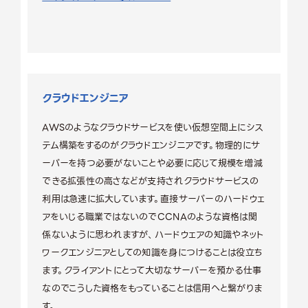
クラウドエンジニア
AWSのようなクラウドサービスを使い仮想空間上にシス
テム構築をするのがクラウドエンジニアです。物理的にサ
ーバーを持つ必要がないことや必要に応じて規模を増減
できる拡張性の高さなどが支持されクラウドサービスの
利用は急速に拡大しています。直接サーバーのハードウェ
アをいじる職業ではないのでCCNAのような資格は関
係ないように思われますが、ハードウェアの知識やネット
ワークエンジニアとしての知識を身につけることは役立ち
ます。クライアントにとって大切なサーバーを預かる仕事
なのでこうした資格をもっていることは信用へと繋がりま
す。