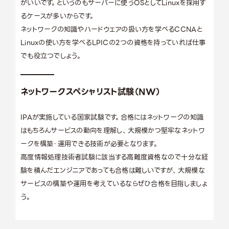
がいいです。というのもサーバーに使うOSとしてLinuxを採用す
るケースが多いからです。
ネットワークの知識やハードウェアの扱い方を学べるCCNAと
Linuxの使い方を学べるLPICの2つの資格を持っていれば仕事
でも役立つでしょう。
ネットワークスペシャリスト試験（NW）
IPAが実施している国家試験です。合格にはネットワークの知識
はもちろんサービスの動向を理解し、大規模かつ堅牢なネットワ
ークを構築・運用できる技術が必要となります。
高度情報処理技術者試験に該当する高難度資格なので十分な経
験を積んだエンジニアであっても合格は難しいですが、大規模な
サービスの構築や運用を考えているならぜひ合格を目指しましょ
う。