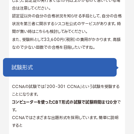
しょう。認定証の発行までは1か月以上かかるので急いでいる場
合は注意してください。
認定証以外の自分の合格状況を知らせる手段として、自分の合格
状況を第三者に開示するシスコ社公式のサービスがあります。時
間が無い時はこちらも検討してみてください。
また、受験料として33,600円（税別）の費用がかかります、高額
なので少ない回数での合格を目指したいですね。
試験形式
CCNAの試験では「200-301 CCNA」という試験を受験する
ことになります。
コンピューターを使ったCBT形式の試験で試験時間は120分
で
す。
CCNAではさまざまな出題形式を採用しています。簡単に説明
すると