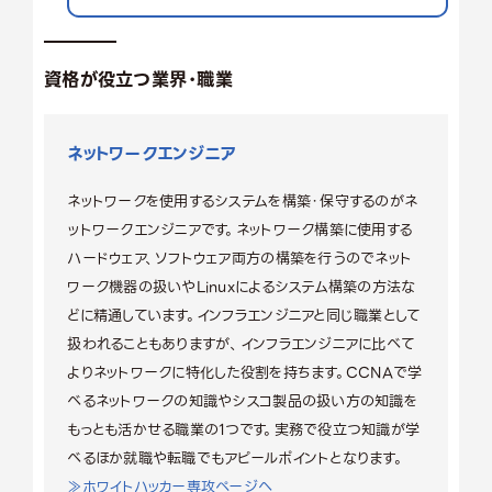
資格が役立つ業界・職業
ネットワークエンジニア
ネットワークを使用するシステムを構築・保守するのがネ
ットワークエンジニアです。ネットワーク構築に使用する
ハードウェア、ソフトウェア両方の構築を行うのでネット
ワーク機器の扱いやLinuxによるシステム構築の方法な
どに精通しています。インフラエンジニアと同じ職業として
扱われることもありますが、インフラエンジニアに比べて
よりネットワークに特化した役割を持ちます。CCNAで学
べるネットワークの知識やシスコ製品の扱い方の知識を
もっとも活かせる職業の1つです。実務で役立つ知識が学
べるほか就職や転職でもアピールポイントとなります。
≫ホワイトハッカー専攻ページへ