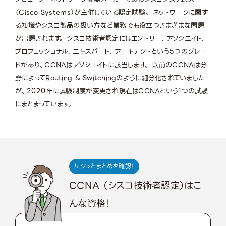
（Cisco Systems）が主催している認定試験。 ネットワークに関す
る知識やシスコ製品の扱い方など業務でも役立つさまざまな問題
が出題されます。 シスコ技術者認定にはエントリー、アソシエイト、
プロフェッショナル、エキスパート、アーキテクトという5つのグレー
ドがあり、CCNAはアソシエイトに該当します。 以前のCCNAは分
野によってRouting & Switchingのように細分化されていました
が、2020年に試験制度が変更され現在はCCNAという1つの試験
にまとまっています。
サクッとまとめを確認！
CCNA （シスコ技術者認定）はこ
んな資格！