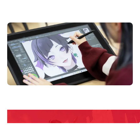
OPEN CAMPUS
オープンキャンパス
en Campus
Open 
期間限定のイベントやスペシャルゲストをチェック！
説明会や職業体験もあるので、将来の夢に向き合える！