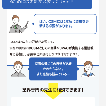
るためには更新が必要ってほんと？
はい、CSMには2年毎に資格を更
新する必要があります。
CSMは2年毎の更新が必要です。
資格の更新には
CSMとしての実務
や
JPACが実施する継続教
育に参加
し、必要単位を獲得しなければなりません。
将来の道にこの資格が必要
かわからない。
まだ進路も悩んでいる…
業界専門の先生に相談できます！