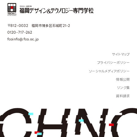
〒812-0032 福岡市博多区石城町21-2
0120-717-262
fcainfo@fca.ac.jp
サイトマップ
プライバシーポリシー
ソーシャルメディアポリシー
情報公開
リンク集
資料請求