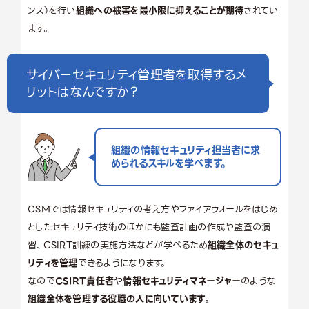
ンス）を行い
組織への被害を最小限に抑えることが期待
されてい
ます。
サイバーセキュリティ管理者を取得するメ
リットはなんですか？
組織の情報セキュリティ担当者に求
められるスキルを学べます。
CSMでは情報セキュリティの考え方やファイアウォールをはじめ
としたセキュリティ技術のほかにも監査計画の作成や監査の演
習、CSIRT訓練の実施方法などが学べるため
組織全体のセキュ
リティを管理
できるようになります。
なので
CSIRT責任者
や
情報セキュリティマネージャー
のような
組織全体を管理する役職の人に向いています
。