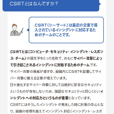
CSIRTとはなんですか？
CSIRT（シーサート）は最近の企業で導
入されているインシデントに対応するた
めのチームのことです。
CSIRTとは​​（コンピュータ・セキュリティ・インシデント・レスポン
ス・チーム）
の頭文字をとった名称で、おもに
サイバー攻撃によっ
て引き起こされるインシデントに対処するためのチーム
です。
サイバー攻撃の脅威が増す中、組織内にCSIRTを設置してサイ
バー攻撃に備える企業が増えています。
日々進化するサイバー攻撃に対しては絶対に安全なセキュリティ
というものが存在しないため、強固なセキュリティと同じくらい
イ
ンシデントへの対応力というものが重要
となっています。
CSIRTにはそうしたインシデントが発生した時に対策の中心とな
り、組織の垣根を越えてインシデント対応（インシデント・レスポ