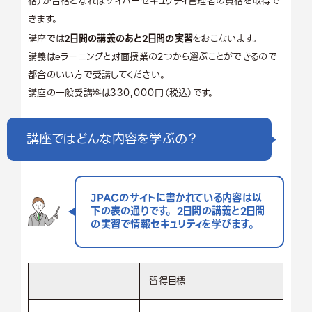
格）が合格となればサイバーセキュリティ管理者の資格を取得で
きます。
講座では
2日間の講義のあと2日間の実習
をおこないます。
講義はeラーニングと対面授業の2つから選ぶことができるので
都合のいい方で受講してください。
講座の一般受講料は330,000円（税込）です。
講座ではどんな内容を学ぶの？
JPACのサイトに書かれている内容は以
下の表の通りです。 2日間の講義と2日間
の実習で情報セキュリティを学びます。
習得目標