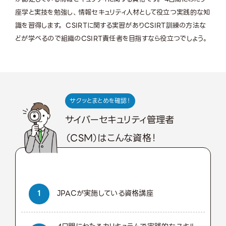
座学と実技を勉強し、情報セキュリティ人材として役立つ実践的な知
識を習得します。 CSIRTに関する実習がありCSIRT訓練の方法な
どが学べるので組織のCSIRT責任者を目指すなら役立つでしょう。
サクッとまとめを確認！
サイバーセキュリティ管理者
（CSM）はこんな資格！
JPACが実施している資格講座