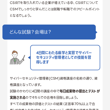
CSIRTを取り入れている企業が増えている中、CSIRTについて
CSMでしっかりと学んだことは就職や転職でのアピールポイント
となるでしょう。
どんな試験？会場は？
4日間にわたる座学と実習でサイバー
セキュリティ管理者としての技能を習
得します
サイバーセキュリティ管理者(CSM)資格講座の名前の通り、資
格講座となっています。
試験のかわりに4日間の講座の中で
毎日成果物の提出とテストが
実施される
のでそちらでの合格を目指しましょう。
すべての成果物の評価とテストの結果（正答率70%以上で合