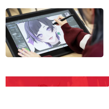
オープンキャンパス
en Campus
Open 
期間限定のイベントやスペシャルゲストをチェック！
説明会や職業体験もあるので、将来の夢に向き合える！
REQUEST INFORMATION