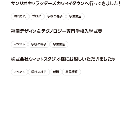
サンリオキャラクターズカワイイタウンへ行ってきました！
あれこれ
ブログ
学校の様子
学生生活
福岡デザイン＆テクノロジー専門学校入学式🌸
イベント
学校の様子
学生生活
株式会社ウィットスタジオ様にお越しいただきました✨
イベント
学校の様子
就職
業界情報
OPEN CAMPUS