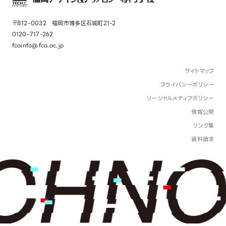
〒812-0032 福岡市博多区石城町21-2
0120-717-262
fcainfo@fca.ac.jp
サイトマップ
プライバシーポリシー
ソーシャルメディアポリシー
情報公開
リンク集
資料請求