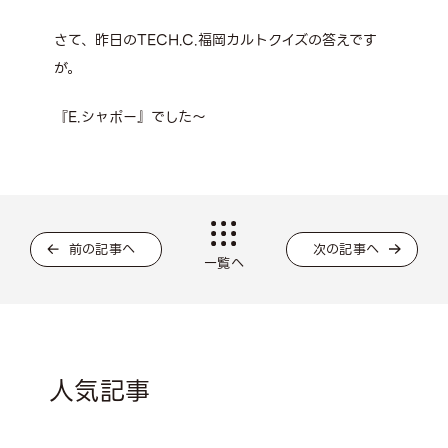
さて、昨日のTECH.C.福岡カルトクイズの答えです
が。
『E.シャポー』でした～
前の記事へ
次の記事へ
一覧へ
人気記事