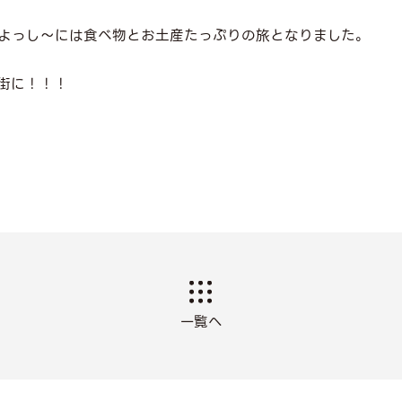
よっし～には食べ物とお土産たっぷりの旅となりました。
街に！！！
一覧へ