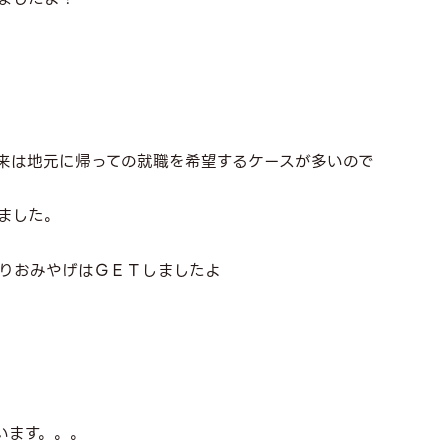
来は地元に帰っての就職を希望するケースが多いので
ました。
かりおみやげはＧＥＴしましたよ
います。。。