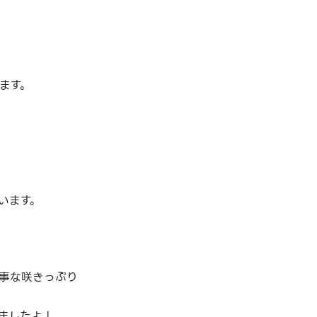
ます。
います。
見事な咲きっぷり
ましたよ！