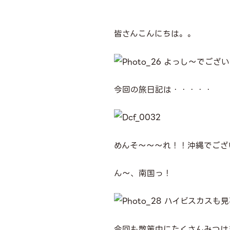
皆さんこんにちは。。
よっし～でござい
今回の旅日記は・・・・・
めんそ～～～れ！！沖縄でござ
ん～、南国っ！
ハイビスカスも
今回も散策中にたくさんみつけ