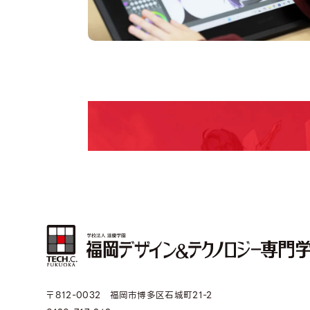
pen Camp
期間限定のイベントやスペシャルゲストをチェック
説明会や職業体験もあるので、将来の夢に向き合
〒812-0032 福岡市博多区石城町21-2