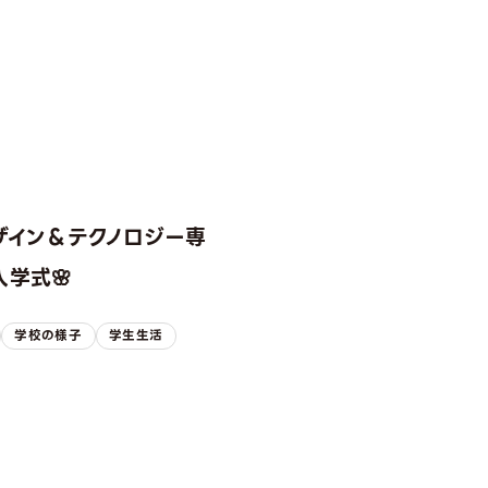
ザイン＆テクノロジー専
学式🌸
学校の様子
学生生活