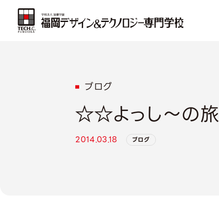
ブログ
☆☆よっし～の
2014.03.18
ブログ