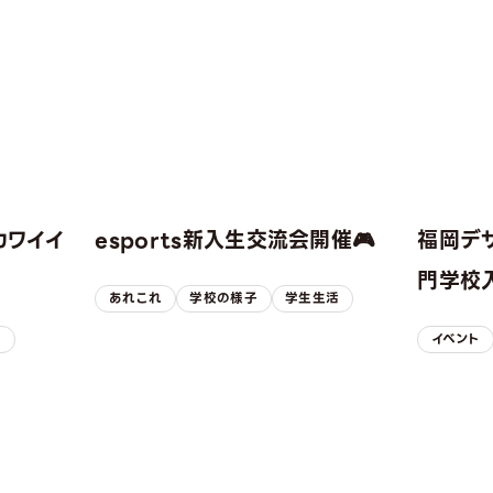
カワイイ
esports新入生交流会開催🎮
福岡デ
！
門学校入
あれこれ
学校の様子
学生生活
子
イベント