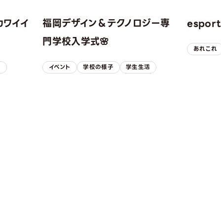
カワイイ
福岡デザイン＆テクノロジー専
espo
！
門学校入学式🌸
あれこれ
子
イベント
学校の様子
学生生活