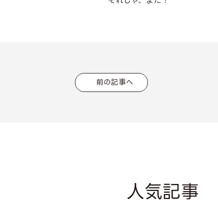
それじゃ、また！
前の記事へ
人気記事