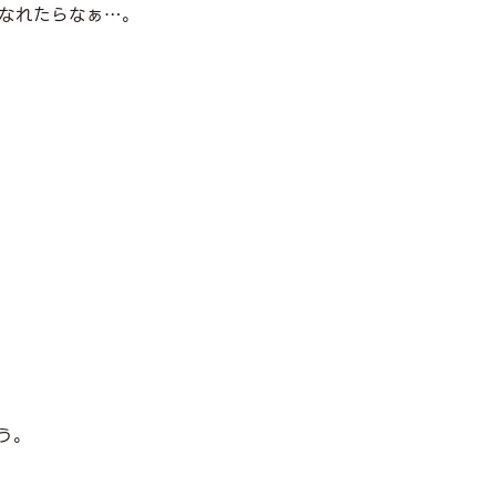
なれたらなぁ…。
う。