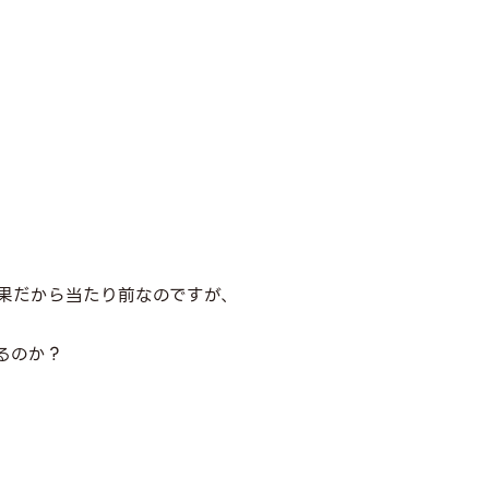
果だから当たり前なのですが、
るのか？
、