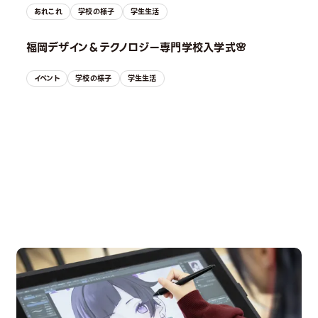
あれこれ
学校の様子
学生生活
福岡デザイン＆テクノロジー専門学校入学式🌸
イベント
学校の様子
学生生活
OPEN CAMPUS
オープンキャンパス