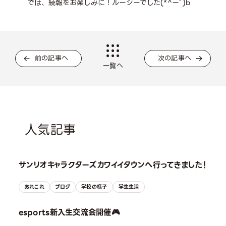
では、続報をお楽しみに！ルーシーでした(*^ーﾟ)b
前の記事へ
次の記事へ
一覧へ
人気記事
サンリオキャラクターズカワイイタウンへ行ってきました！
あれこれ
ブログ
学校の様子
学生生活
esports新入生交流会開催🎮