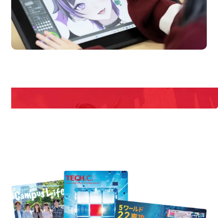
en Campus
Open 
期間限定のイベントやスペシャルゲストをチェック！
説明会や職業体験もあるので、将来の夢に向き合える！
REQUEST INFORMATION
資料請求