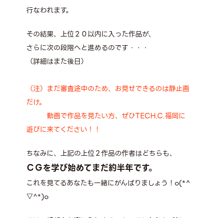
行なわれます。
その結果、上位２０以内に入った作品が、
さらに次の段階へと進めるのです・・・
（詳細はまた後日）
（注）まだ審査途中のため、お見せできるのは静止画
だけ。
動画で作品を見たい方、ぜひTECH.C.福岡に
遊びに来てください！！
ちなみに、上記の上位２作品の作者はどちらも、
ＣＧを学び始めてまだ約半年です。
これを見てるあなたも一緒にがんばりましょう！o(*^
▽^*)o