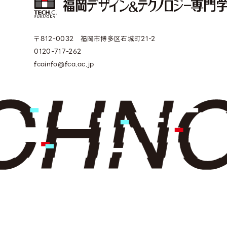
〒812-0032 福岡市博多区石城町21-2
0120-717-262
fcainfo@fca.ac.jp