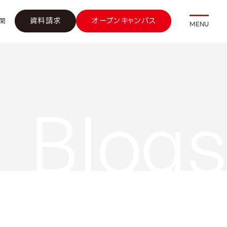
資料請求
オープンキャンパス
開
MENU