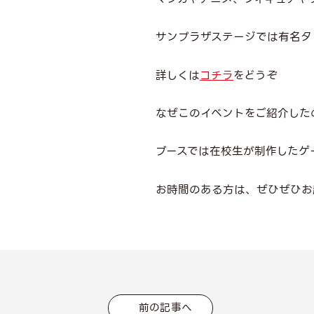
サンプラザステージでは有名タ
詳しくは
コチラ
をどうぞ
なぜこのイベントをご紹介したの
ブースでは在校生が制作したゲ
お時間のある方は、ぜひぜひお
前の記事へ