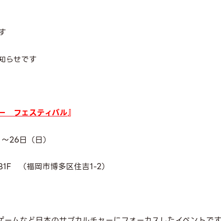
す
知らせです
ー フェスティバル
』
）～26日（日）
1F （福岡市博多区住吉1-2）
ゲームなど日本のサブカルチャーにフォーカスしたイベントで