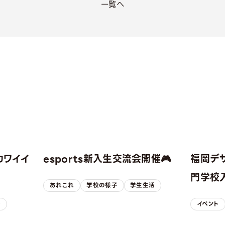
一覧へ
カワイイ
esports新入生交流会開催🎮
福岡デ
！
門学校入
あれこれ
学校の様子
学生生活
子
イベント