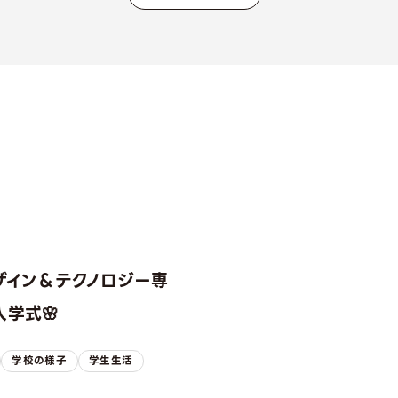
ザイン＆テクノロジー専
学式🌸
学校の様子
学生生活