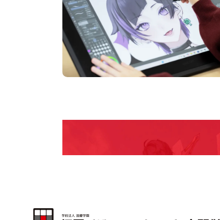
pen Camp
期間限定のイベントやスペシャルゲストをチェック
説明会や職業体験もあるので、将来の夢に向き合