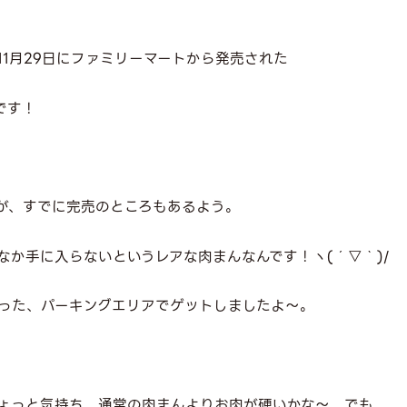
11月29日にファミリーマートから発売された
です！
すが、すでに完売のところもあるよう。
なか手に入らないというレアな肉まんなんです！ヽ(´▽｀)/
った、パーキングエリアでゲットしましたよ～。
ょっと気持ち、通常の肉まんよりお肉が硬いかな～、でも