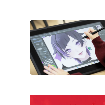
オープンキャンパス
pen Camp
期間限定のイベントやスペシャルゲストをチェック
説明会や職業体験もあるので、将来の夢に向き合