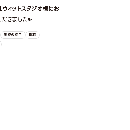
社ウィットスタジオ様にお
ただきました✨
学校の様子
就職
ION