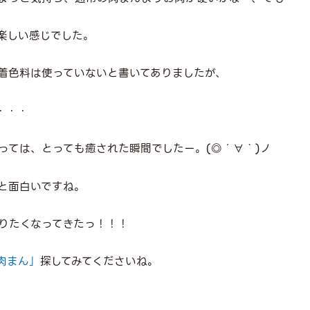
楽しい感じでした。
着色料は使っていないと書いてありましたが、
・・・
っては、とっても癒された瞬間でしたー。(◎´∀｀)ノ
と面白いですね。
りたくなってきたっ！！！
肉まん」
探してみてくださいね。