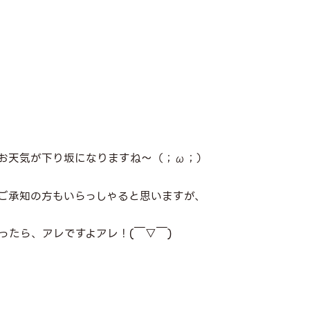
お天気が下り坂になりますね～（；ω；）
ご承知の方もいらっしゃると思いますが、
ったら、アレですよアレ！(￣▽￣)