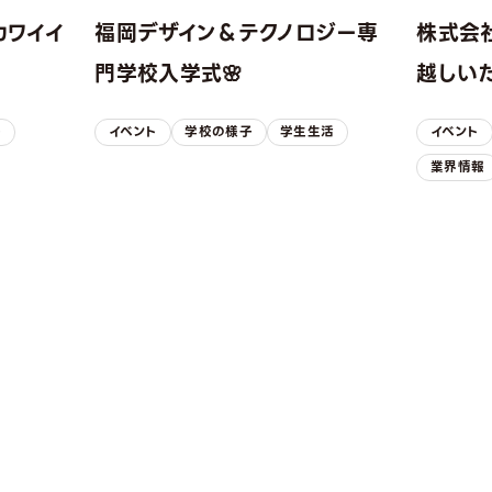
カワイイ
福岡デザイン＆テクノロジー専
株式会
！
門学校入学式🌸
越しい
子
イベント
学校の様子
学生生活
イベント
業界情報
REQUEST INFORMAT