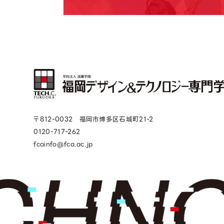
〒812-0032 福岡市博多区石城町21-2
0120-717-262
fcainfo@fca.ac.jp