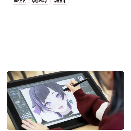
あれこれ
学校の様子
学生生活
OPEN CAMPUS
オープンキャンパス
pen Campus
Open