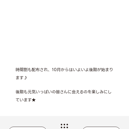
時間割も配布され、10月からはいよいよ後期が始まり
ます♪
後期も元気いっぱいの皆さんに会えるのを楽しみにし
ています★