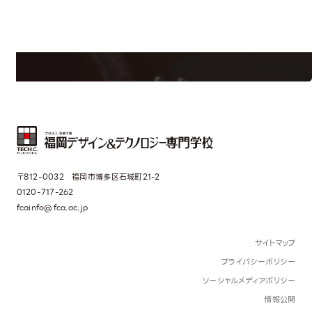
学校のことだけじゃない！クリエーティビティー×テクノロジーの力で業
界で活躍している人のスペシャルインタビューもじっくり読める。
〒812-0032 福岡市博多区石城町21-2
0120-717-262
fcainfo@fca.ac.jp
サイトマップ
プライバシーポリシー
ソーシャルメディアポリシー
情報公開