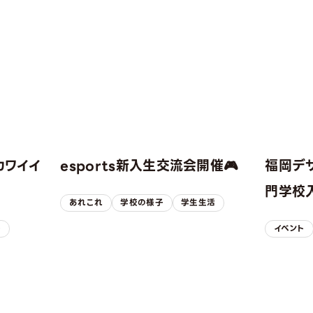
カワイイ
esports新入生交流会開催🎮
福岡デ
！
門学校入
あれこれ
学校の様子
学生生活
子
イベント