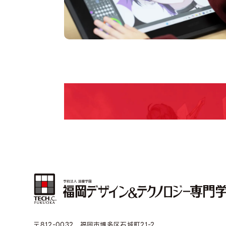
pen Camp
期間限定のイベントやスペシャルゲストをチェック
説明会や職業体験もあるので、将来の夢に向き合
〒812-0032 福岡市博多区石城町21-2