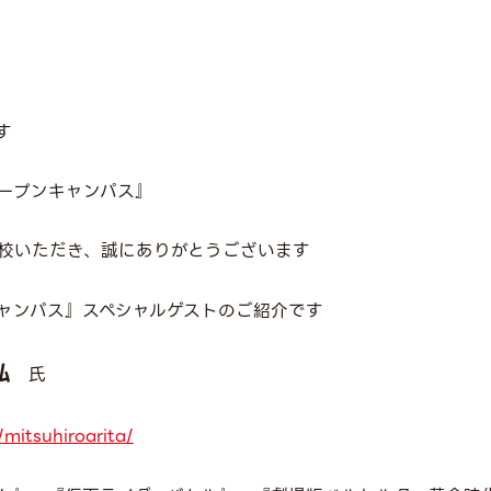
す
ープンキャンパス』
校いただき、誠にありがとうございます
ャンパス』スペシャルゲストのご紹介です
弘
氏
mitsuhiroarita/