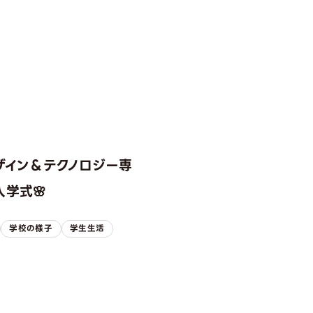
ザイン＆テクノロジー専
学式🌸
学校の様子
学生生活