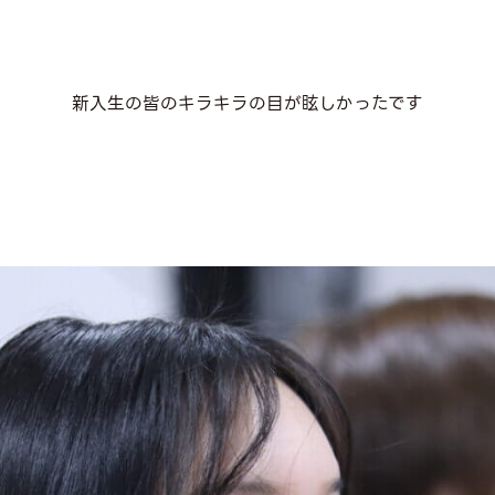
新入生の皆のキラキラの目が眩しかったです