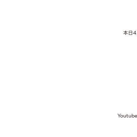
本日4
Yout