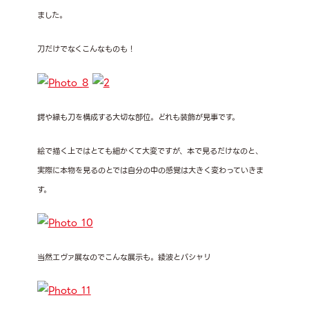
ました。
刀だけでなくこんなものも！
鍔や縁も刀を構成する大切な部位。どれも装飾が見事です。
絵で描く上ではとても細かくて大変ですが、本で見るだけなのと、
実際に本物を見るのとでは自分の中の感覚は大きく変わっていきま
す。
当然エヴァ展なのでこんな展示も。綾波とパシャリ