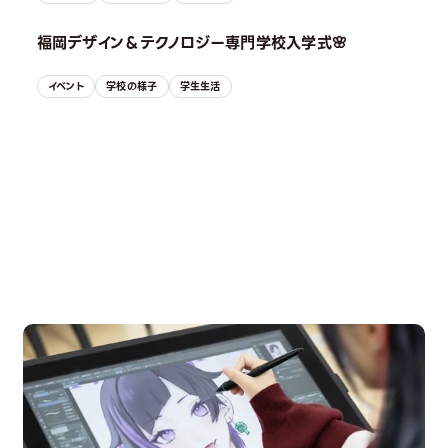
福岡デザイン＆テクノロジー専門学校入学式🌸
イベント
学校の様子
学生生活
OPEN CAMPUS
オープンキャンパス