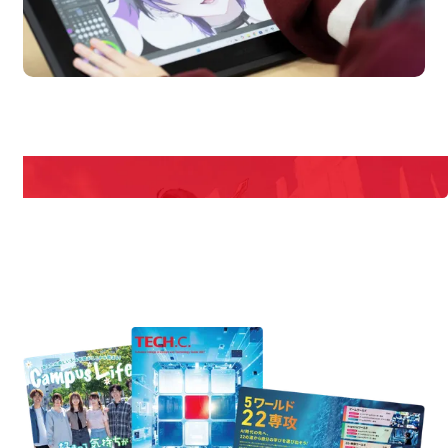
en Campus
Open 
期間限定のイベントやスペシャルゲストをチェック！
説明会や職業体験もあるので、将来の夢に向き合える！
REQUEST INFORMATION
資料請求