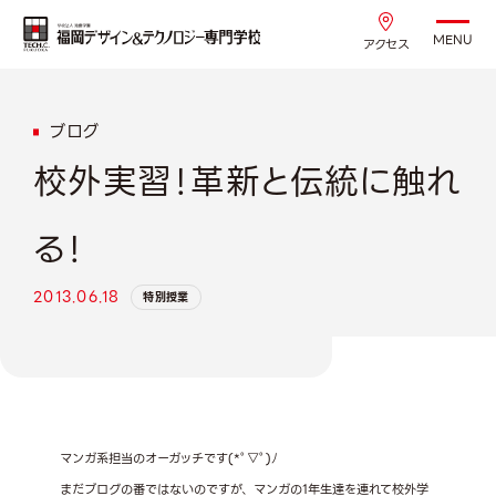
MENU
アクセス
ブログ
校外実習！革新と伝統に触れ
る！
2013.06.18
特別授業
マンガ系担当のオーガッチです(*ﾟ▽ﾟ)ﾉ
まだブログの番ではないのですが、マンガの1年生達を連れて校外学