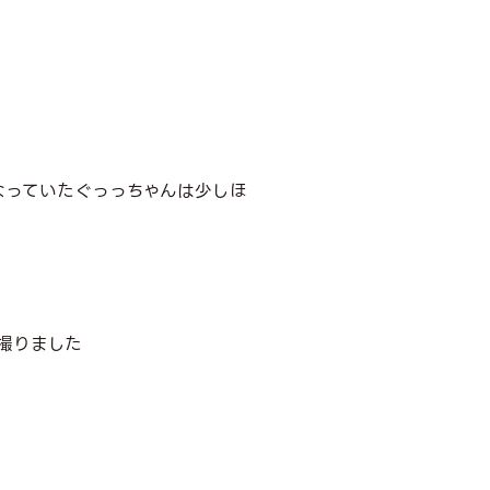
なっていたぐっっちゃんは少しほ
撮りました