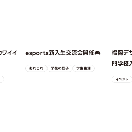
カワイイ
esports新入生交流会開催🎮
福岡デ
！
門学校入
あれこれ
学校の様子
学生生活
子
イベント