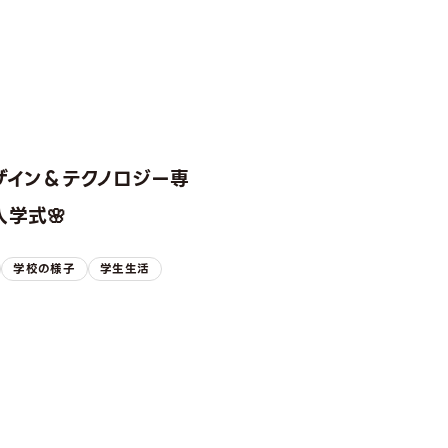
ザイン＆テクノロジー専
学式🌸
学校の様子
学生生活