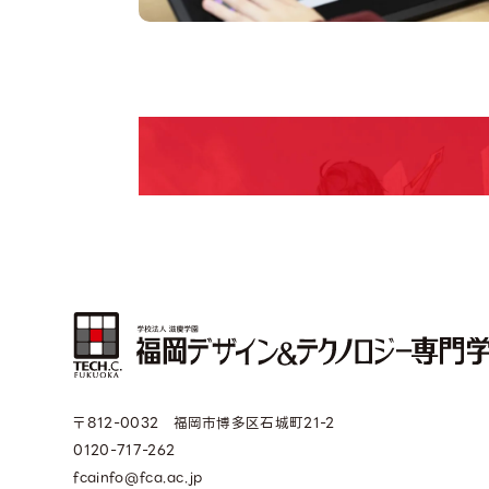
pen Camp
期間限定のイベントやスペシャルゲストをチェック
説明会や職業体験もあるので、将来の夢に向き合
〒812-0032 福岡市博多区石城町21-2
0120-717-262
fcainfo@fca.ac.jp