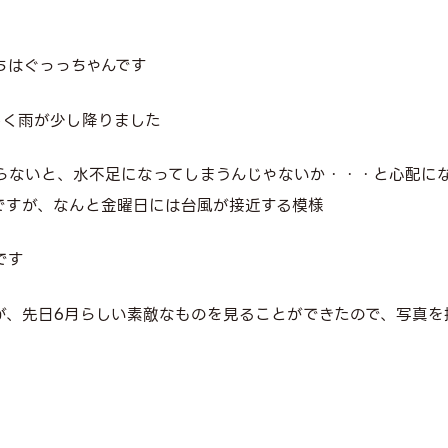
ちはぐっっちゃんです
しく雨が少し降りました
らないと、水不足になってしまうんじゃないか・・・と心配に
ですが、なんと金曜日には台風が接近する模様
です
が、先日6月らしい素敵なものを見ることができたので、写真を