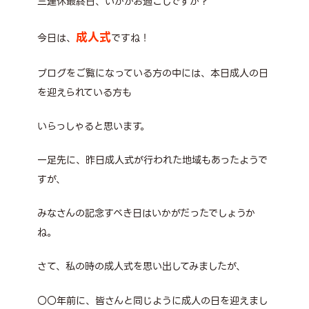
三連休最終日、いかがお過ごしですか？
成人式
今日は、
ですね！
ブログをご覧になっている方の中には、本日成人の日
を迎えられている方も
いらっしゃると思います。
一足先に、昨日成人式が行われた地域もあったようで
すが、
みなさんの記念すべき日はいかがだったでしょうか
ね。
さて、私の時の成人式を思い出してみましたが、
〇〇年前に、皆さんと同じように成人の日を迎えまし