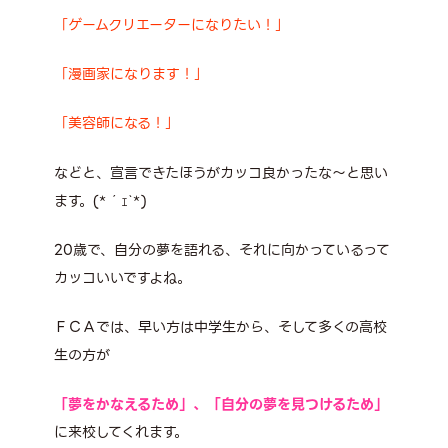
「ゲームクリエーターになりたい！」
「漫画家になります！」
「美容師になる！」
などと、宣言できたほうがカッコ良かったな～と思い
ます。(*´ｪ`*)
20歳で、自分の夢を語れる、それに向かっているって
カッコいいですよね。
ＦＣＡでは、早い方は中学生から、そして多くの高校
生の方が
「夢をかなえるため」、「自分の夢を見つけるため」
に来校してくれます。