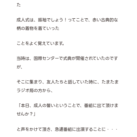
た
成人式は、振袖でしょう！ってことで、赤い古典的な
柄の着物を着ていった
ことをよく覚えています。
当時は、国際センターで式典が開催されていたのです
が、
そこに集まり、友人たちと話していた時に、たまたま
ラジオ局の方から、
「本日、成人の誓いということで、番組に出て頂けま
せんか？」
と声をかけて頂き、急遽番組に出演することに・・・