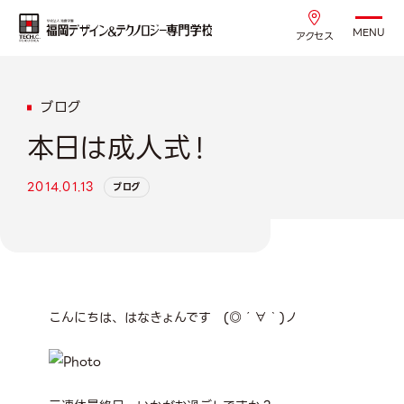
MENU
アクセス
ブログ
本日は成人式！
2014.01.13
ブログ
こんにちは、はなきょんです (◎´∀｀)ノ