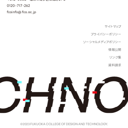
0120-717-262
fcainfo@fca.ac.jp
サイトマップ
プライバシーポリシー
ソーシャルメディアポリシー
情報公開
リンク集
資料請求
©2023 FUKUOKA COLLEGE OF DESIGN AND TECHNOLOGY.