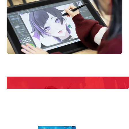
en Campus
Open 
期間限定のイベントやスペシャルゲストをチェック！
説明会や職業体験もあるので、将来の夢に向き合える！
REQUEST INFORMATION
資料請求