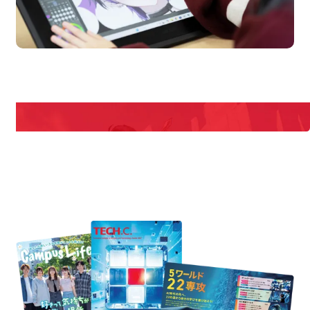
en Campus
Open
期間限定のイベントやスペシャルゲストをチェック！
説明会や職業体験もあるので、将来の夢に向き合える！
REQUEST INFORMATION
資料請求