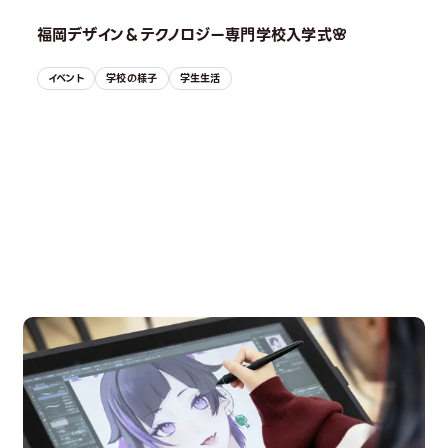
福岡デザイン＆テクノロジー専門学校入学式🌸
イベント
学校の様子
学生生活
OPEN CAMPUS
オープンキャンパス