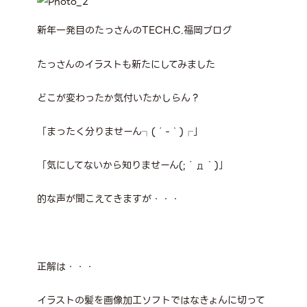
新年一発目のたっさんのTECH.C.福岡ブログ
たっさんのイラストも新たにしてみました
どこが変わったか気付いたかしらん？
「まったく分りませーん┐(´-｀)┌」
「気にしてないから知りませーん(;´д｀)」
的な声が聞こえてきますが・・・
正解は・・・
イラストの髪を画像加工ソフトではなきょんに切って