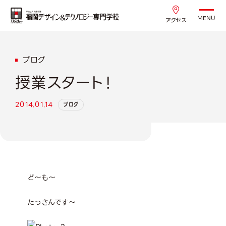
MENU
アクセス
ブログ
授業スタート！
2014.01.14
ブログ
ど～も～
たっさんです～