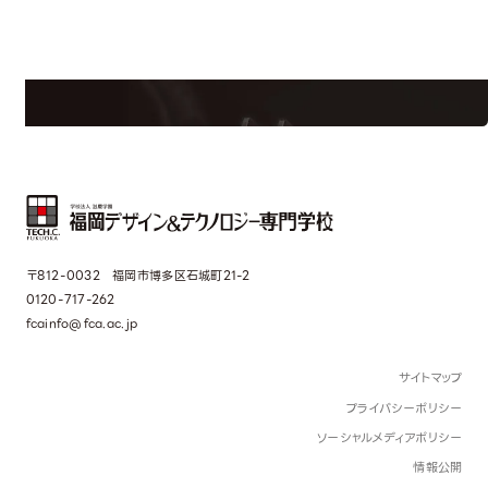
学校のことだけじゃない！クリエーティビティー×テクノロジーの力で業
界で活躍している人のスペシャルインタビューもじっくり読める。
〒812-0032 福岡市博多区石城町21-2
0120-717-262
fcainfo@fca.ac.jp
サイトマップ
プライバシーポリシー
ソーシャルメディアポリシー
情報公開