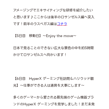
アメージングでエキサイティングな研修を紹介したい
と思います♪ここからは後半のロサンゼルス編へ突入
です！前半のラスベガス編は
コチラ
【5日目 移動日】～Enjoy the move～
日本で見ることのできない広大な景色の中を約5時間
かけてロサンゼルスへ向かいます！
【6日目 HyperX ゲーミング社訪問＆ハリウッド観
光】～仕事ができる人は道具を大事にします～
多くのゲーマーから愛される最先端のゲーム機器ブラ
ンドのHyperX ゲーミングを見学しました！まだ未発