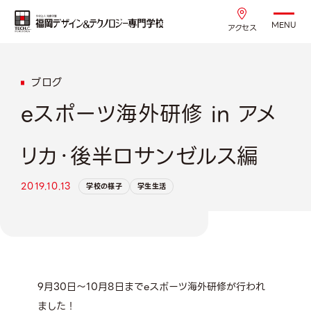
MENU
アクセス
ブログ
eスポーツ海外研修 in アメ
リカ・後半ロサンゼルス編
2019.10.13
学校の様子
学生生活
9月30日～10月8日までeスポーツ海外研修が行われ
ました！