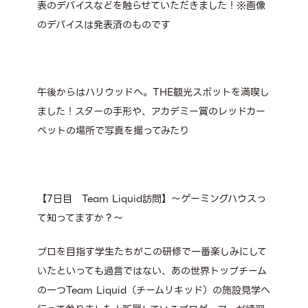
表のデバイスなどを触らせていただきました！※画像
のデバイスは発表済のものです
午後からはハリウッドへ。THE観光スポットを満喫し
ました！スターの手形や、アカデミー賞のレッドカー
ペットの場所で写真を撮ってみたり
【7日目 Team Liquid訪問】～ゲーミングハウスっ
て知ってますか？～
プロを目指す学生たちがこの研修で一番楽しみにして
いたといっても過言ではない、あの世界トップチーム
の一つTeam Liquid（チームリキッド）の施設見学へ