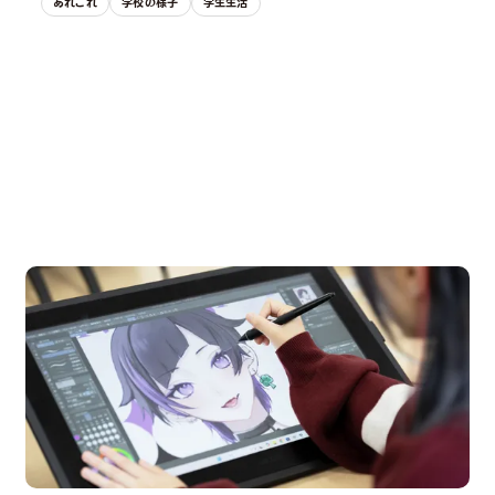
あれこれ
学校の様子
学生生活
OPEN CAMPUS
オープンキャンパス
pen Campus
Open