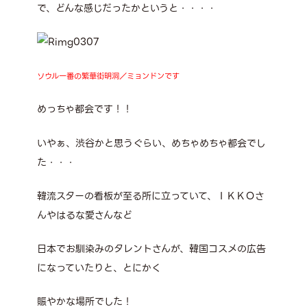
で、どんな感じだったかというと・・・・
ソウル一番の繁華街明洞／ミョンドンです
めっちゃ都会です！！
いやぁ、渋谷かと思うぐらい、めちゃめちゃ都会でし
た・・・
韓流スターの看板が至る所に立っていて、ＩＫＫＯさ
んやはるな愛さんなど
日本でお馴染みのタレントさんが、韓国コスメの広告
になっていたりと、とにかく
賑やかな場所でした！