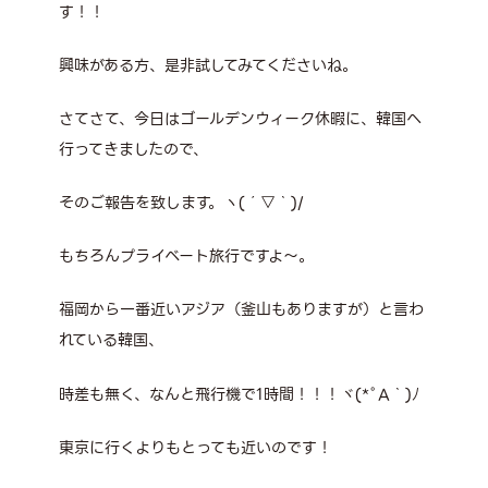
す！！
興味がある方、是非試してみてくださいね。
さてさて、今日はゴールデンウィーク休暇に、韓国へ
行ってきましたので、
そのご報告を致します。ヽ(´▽｀)/
もちろんプライベート旅行ですよ～。
福岡から一番近いアジア（釜山もありますが）と言わ
れている韓国、
時差も無く、なんと飛行機で1時間！！！ヾ(*ﾟA｀)ﾉ
東京に行くよりもとっても近いのです！