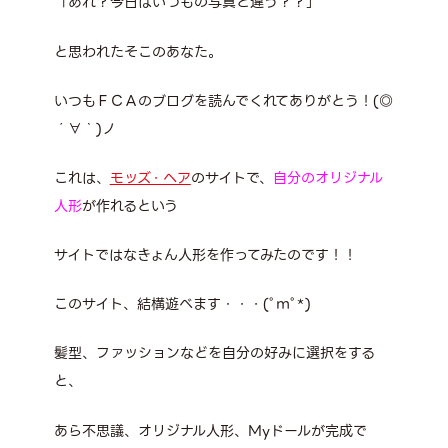
「あれ？今日はいつもの写真と違う？？」
と思われたそこのあなた。
いつもＦＣＡのブログを読んでくれてありがとう！(◎
´∀｀)ノ
これは、
モッズ・ヘア
のサイトで、
自分のオリジナル
人形
が作れるという
サイトではなきょん人形を作ってみたのです！！
このサイト、結構遊べます・・・(ﾟｍﾟ*)
髪型、ファッションなどを自分の好みに選択をする
と、
あら不思議、オリジナル人形、Myドールが完成で