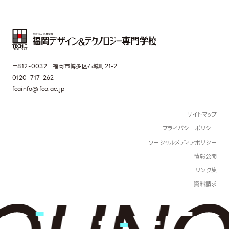
〒812-0032 福岡市博多区石城町21-2
0120-717-262
fcainfo@fca.ac.jp
サイトマップ
プライバシーポリシー
ソーシャルメディアポリシー
情報公開
リンク集
資料請求