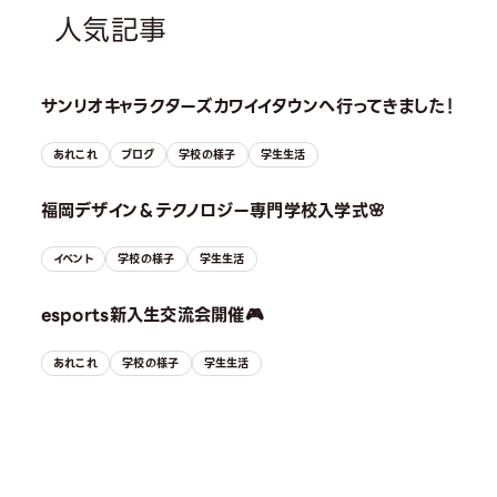
人気記事
サンリオキャラクターズカワイイタウンへ行ってきました！
あれこれ
ブログ
学校の様子
学生生活
福岡デザイン＆テクノロジー専門学校入学式🌸
イベント
学校の様子
学生生活
esports新入生交流会開催🎮
あれこれ
学校の様子
学生生活