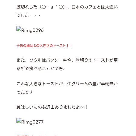
激切れした（○｀ε´○）、日本のカフェとは大違い
でした・・・
子供の顔ほどの大きさのトースト！！
また、ソウルはパンケーキや、厚切りのトーストが至
る所で食べることができ、
こんな大きなトーストが！生クリームの量が半端無か
ったです
美味しいものも沢山ありましたよ～！