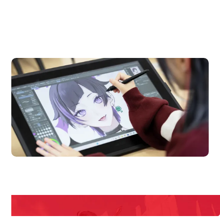
OPEN CAMPUS
オープンキャンパス
en Campus
Open 
期間限定のイベントやスペシャルゲストをチェック！
説明会や職業体験もあるので、将来の夢に向き合える！