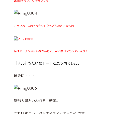
鶏1羽使った、タッカンマリ
アサリベースのあっさりしたうどんみたいなもの
揚げドーナツみたいなかんじで、中にはゴマのジャム入り！
「また行きたいな！ー」と思う国でした。
最後に・・・・
整形大国といわれる、韓国。
これはすごい、クリエイティビティ(ﾟｰﾟ;です