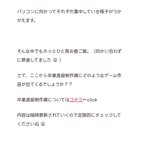
パソコンに向かってそれぞれ集中している様子がうか
がえます。
そんな中でもホッとひと息お昼ご飯。（向かい合わず
に黙食してました 😮 ）
さて、ここから卒業進級制作展にどのようなゲーム作
品が出てくるでしょうか？？
卒業進級制作展については
コチラ
←
click
内容は随時更新されていくので定期的にチェックして
くださいね 😛