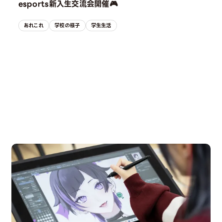
esports新入生交流会開催🎮
あれこれ
学校の様子
学生生活
OPEN CAMPUS
オープンキャンパス