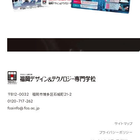
uest Information
R
学校のことだけじゃない！クリエーティビティー×テクノロジーの力で業
界で活躍している人のスペシャルインタビューもじっくり読める。
〒812-0032 福岡市博多区石城町21-2
0120-717-262
fcainfo@fca.ac.jp
サイトマップ
プライバシーポリシー