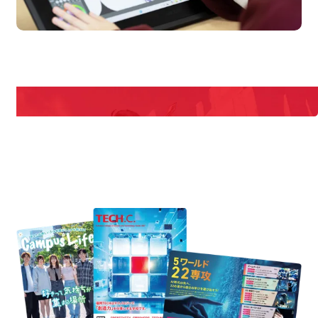
pen Campus
Open
期間限定のイベントやスペシャルゲストをチェック！
説明会や職業体験もあるので、将来の夢に向き合える！
REQUEST INFORMATION
資料請求