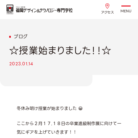
MENU
アクセス
ブログ
☆授業始まりました！！☆
2023.01.14
冬休み明け授業が始まりました 😀
ここから２月１７.１８日の卒業進級制作展に向けて一
気にギアを上げていきます！！