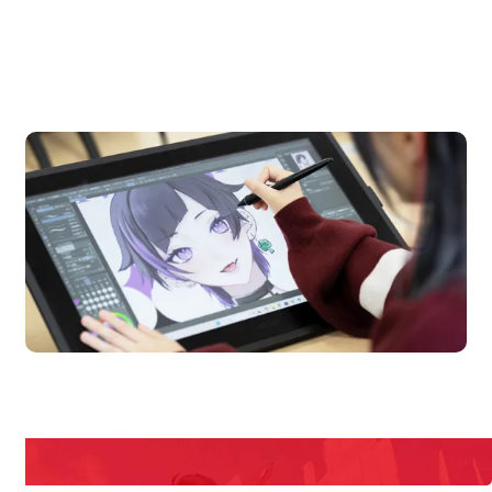
OPEN CAMPUS
オープンキャンパス
en Campus
Open 
期間限定のイベントやスペシャルゲストをチェック！
説明会や職業体験もあるので、将来の夢に向き合える！