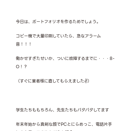
今日は、ポートフォリオを作るためでしょう。
コピー機で大量印刷していたら、急なアラーム
音！！！
働かせすぎたせいか、ついに故障するまでに・・・8-
O！？
（すぐに業者様に直してもらえました✌）
学生たちももちろん、先生たちもバタバタしてます
年末年始から真剣な顔でPCとにらめっこ、電話片手