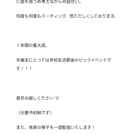
に宙を見つめ考えながらお話合い。
何度も何度もミーティング、慌ただしくしております。
１年間の集大成、
卒業生にとっては学校生活最後のビックイベントで
す！！！
是非お越しください 💡
（※要予約制です）
また、発表の様子を一部配信いたします！