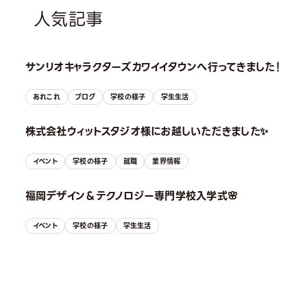
人気記事
サンリオキャラクターズカワイイタウンへ行ってきました！
あれこれ
ブログ
学校の様子
学生生活
株式会社ウィットスタジオ様にお越しいただきました✨
イベント
学校の様子
就職
業界情報
福岡デザイン＆テクノロジー専門学校入学式🌸
イベント
学校の様子
学生生活