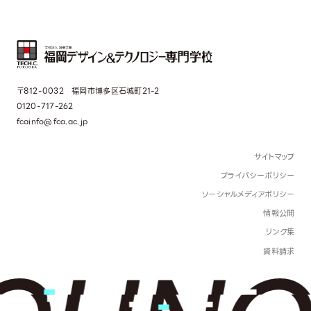
〒812-0032 福岡市博多区石城町21-2
0120-717-262
fcainfo@fca.ac.jp
サイトマップ
プライバシーポリシー
ソーシャルメディアポリシー
情報公開
リンク集
資料請求