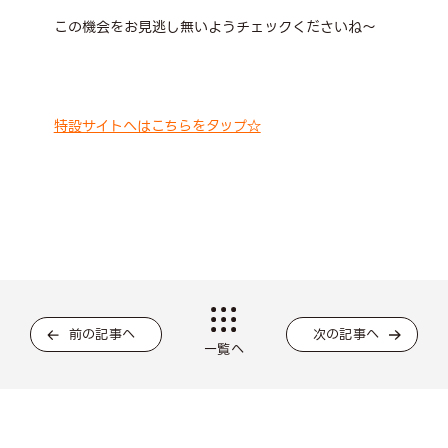
この機会をお見逃し無いようチェックくださいね～
特設サイトへはこちらをタップ☆
前の記事へ
次の記事へ
一覧へ