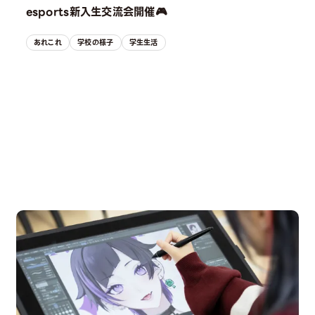
esports新入生交流会開催🎮
あれこれ
学校の様子
学生生活
OPEN CAMPUS
オープンキャンパス