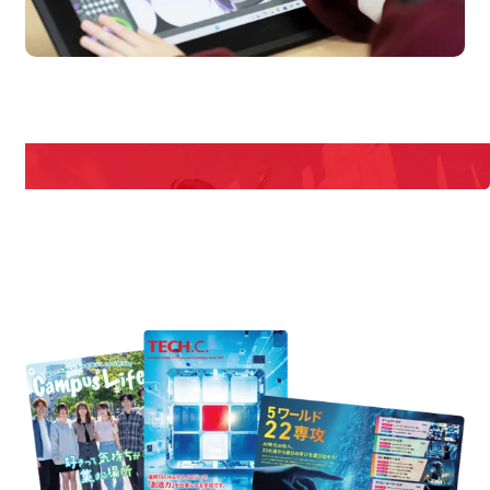
pen Campus
Open
期間限定のイベントやスペシャルゲストをチェック！
説明会や職業体験もあるので、将来の夢に向き合える！
REQUEST INFORMATION
資料請求