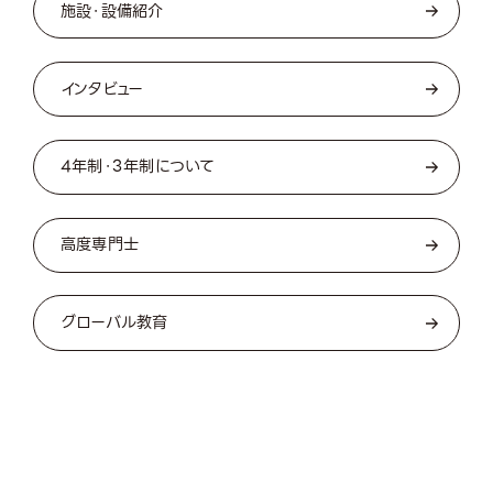
施設・設備紹介
インタビュー
4年制・3年制について
高度専門士
グローバル教育