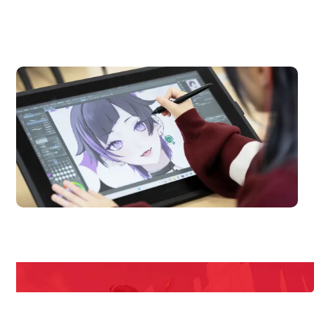
OPEN CAMPUS
オープンキャンパス
en Campus
Open 
期間限定のイベントやスペシャルゲストをチェック！
説明会や職業体験もあるので、将来の夢に向き合える！