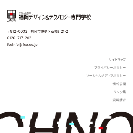
〒812-0032 福岡市博多区石城町21-2
0120-717-262
fcainfo@fca.ac.jp
サイトマップ
プライバシーポリシー
ソーシャルメディアポリシー
情報公開
リンク集
資料請求