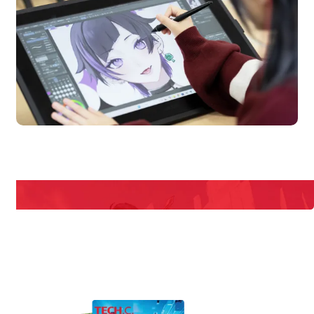
pen Campus
Open
期間限定のイベントやスペシャルゲストをチェック！
説明会や職業体験もあるので、将来の夢に向き合える！
REQUEST INFORMATION
資料請求