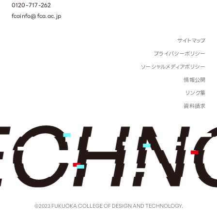
0120-717-262
fcainfo@fca.ac.jp
サイトマップ
プライバシーポリシー
ソーシャルメディアポリシー
情報公開
リンク集
資料請求
©2023 FUKUOKA COLLEGE OF DESIGN AND TECHNOLOGY.