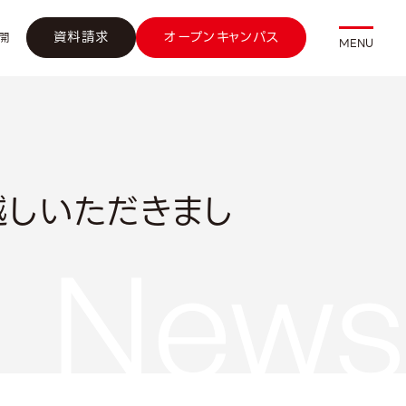
資料請求
オープンキャンパス
開
MENU
越しいただきまし