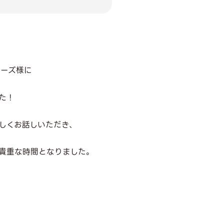
ャーズ様に
た！
しくお話しいただき、
る貴重な時間となりました。