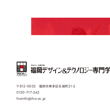
期間限定のイベントやスペシャルゲストをチェック
説明会や職業体験もあるので、将来の夢に向き合
〒812-0032 福岡市博多区石城町21-2
0120-717-262
fcainfo@fca.ac.jp