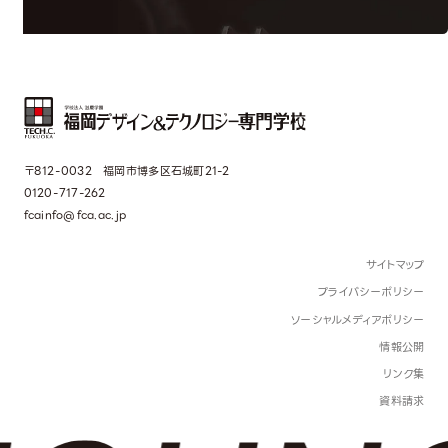
〒812-0032 福岡市博多区石城町21-2
0120-717-262
fcainfo@fca.ac.jp
サイトマップ
プライバシーポリシー
ソーシャルメディアポリシー
情報公開
リンク集
資料請求