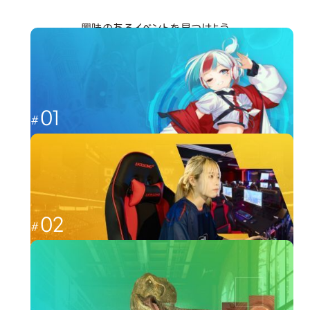
興味のあるイベントを見つけよう
分野から探す
01
これからのゲーム業界を担う人材へ
ゲーム
02
福岡から世界最強を目指す
esports