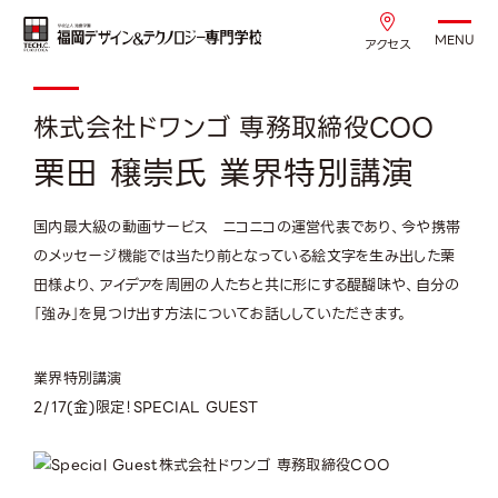
MENU
アクセス
株式会社ドワンゴ 専務取締役COO
栗田 穣崇氏 業界特別講演
国内最大級の動画サービス ニコニコの運営代表であり、今や携帯
のメッセージ機能では当たり前となっている絵文字を生み出した栗
田様より、アイデアを周囲の人たちと共に形にする醍醐味や、自分の
「強み」を見つけ出す方法についてお話ししていただきます。
業界特別講演
2/17(金)限定！
SPECIAL GUEST
株式会社ドワンゴ 専務取締役COO