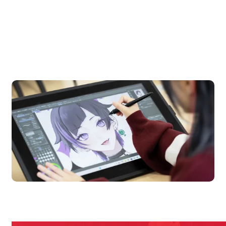
OPEN CAMPUS
オープンキャンパス
en Campus
Open
期間限定のイベントやスペシャルゲストをチェック！
説明会や職業体験もあるので、将来の夢に向き合える！