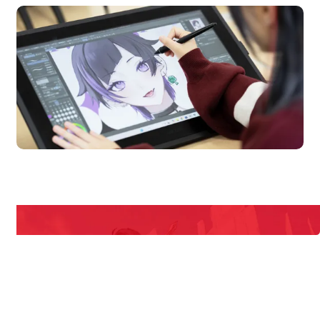
en Campus
Open 
期間限定のイベントやスペシャルゲストをチェック！
説明会や職業体験もあるので、将来の夢に向き合える！
REQUEST INFORMATION
資料請求