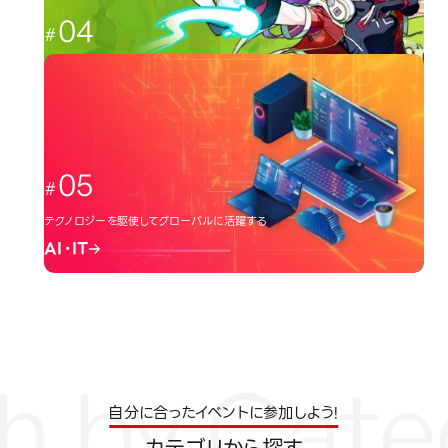
04
日本のクリエーター文化を広める
イラスト・アニメ
05
テクノロジーを駆使してグローバルに活躍する
AI・IT
自分に合ったイベントに参加しよう!