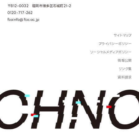
〒812-0032 福岡市博多区石城町21-2
0120-717-262
fcainfo@fca.ac.jp
サイトマップ
プライバシーポリシー
ソーシャルメディアポリシー
情報公開
リンク集
資料請求