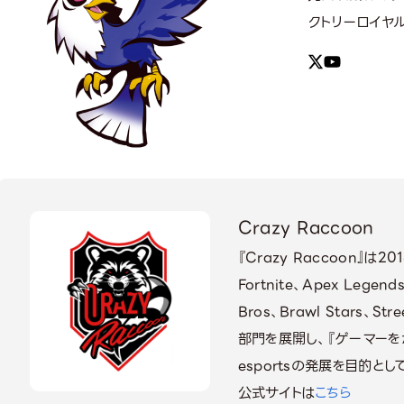
クトリーロイヤ
Crazy Raccoon
『Crazy Raccoon』は
Fortnite、Apex Legend
Bros、Brawl Stars、St
部門を展開し、『ゲーマーを
esportsの発展を目的と
公式サイトは
こちら