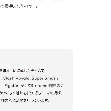
ルを獲得したプレイヤー。
2018年4月に結成したチームで、
s、Clash Royale、Super Smash
reet Fighter、そしてStreamer部門の7
かっこよく魅せる』というテーマを掲げ、
して精力的に活動を行っています。