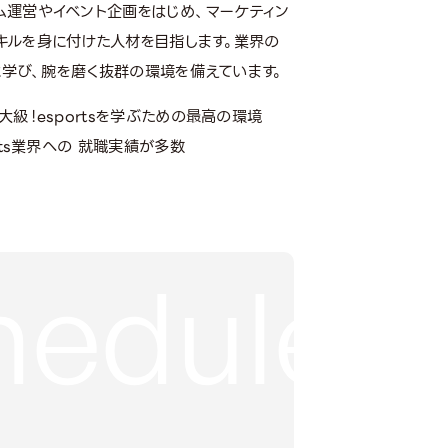
ム運営やイベント企画をはじめ、マーケティン
キルを身に付けた人材を目指します。業界の
に学び、腕を磨く抜群の環境を備えています。
大級！esportsを学ぶための最高の環境
orts業界への 就職実績が多数
れ