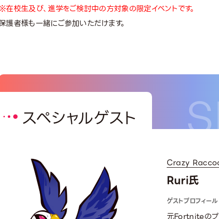
※在校生及び、進学をご検討中の方対象の限定イベントです。
保護者様も一緒にご参加いただけます。
スペシャルゲスト
Crazy Racco
Ruri氏
ゲストプロフィール
元Fortnit