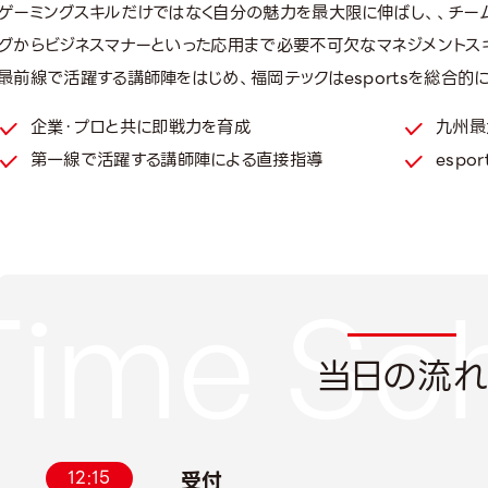
ゲーミングスキルだけではなく自分の魅力を最大限に伸ばし、、チー
グからビジネスマナーといった応用まで必要不可欠なマネジメントス
最前線で活躍する講師陣をはじめ、福岡テックはesportsを総合的
企業・プロと共に即戦力を育成
九州最
第一線で活躍する講師陣による直接指導
esp
当日の流
12:15
受付