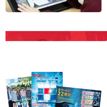
en Campus
Open 
期間限定のイベントやスペシャルゲストをチェック！
説明会や職業体験もあるので、将来の夢に向き合える！
REQUEST INFORMATION
資料請求