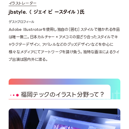
イラストレーター
jbstyle. （ ジェイ ビ ースタイル ）氏
ゲストプロフィール
Adobe Illustratorを使用し独自の［囲む］スタイルで描かれる作品
は唯一無二。日本カルチャー×アメコミの混ざり合ったスタイルでキ
ャラクターデザイン、アパレルなどのグッズデザインなどを中心に
様々なメディアにてアートワークを請け負う。独特な画法によるライ
ブ出演は国内外に渡る。
福岡テックのイラスト分野って？