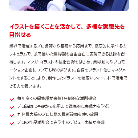
イラストを描くことを活かして、 多様な就職先を
目指せる
業界で活躍するプロ講師から基礎から応用まで、徹底的に学べるカ
リキュラムで、頭で描いた世界観を自由自在に表現できる技術を習
得します。マンガ・イラストの技術習得をはじめ、業界動向やプロモ
ーション企画についても深く学びます。自身をブランド化しマネジメ
ントをすることにより、制作したイラストを幅広いフィールドで活用で
きる力を養います。
毎年多くの編集部が来校！圧倒的な添削機会
プロ講師に基礎から応用まで徹底的に表現力を学ぶ
九州最大級のプロ仕様の最新設備を使い放題
プロの作品添削会で在学中のデビュー実績が多数