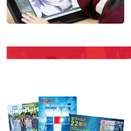
en Campus
Open 
期間限定のイベントやスペシャルゲストをチェック！
説明会や職業体験もあるので、将来の夢に向き合える！
REQUEST INFORMATION
資料請求