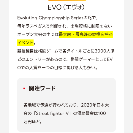
EVO（エヴォ）
Evolution Championship Seriesの略で、
毎年ラスベガスで開催され、出場資格に制限のない
オープン大会の中では
最大級・最高峰の規模を誇る
イベント
。
競技種目は格闘ゲームで各タイトルごとに3000人ほ
どのエントリーがあるので、格闘ゲーマーとしてEV
Oでの入賞を一つの目標に掲げる人も多い。
関連ワード
各地域で予選が行われており、2020年日本大
会の「Street fighter V」の優勝賞金は100
万円ほど。