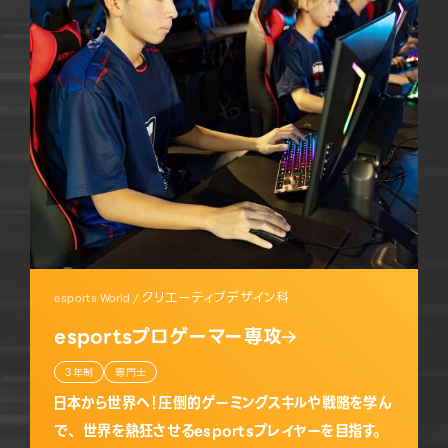
クリエーティブデザイン科
esports World /
esportsプロゲーマー専攻
3年制
専門士
日本から世界へ！圧倒的ゲーミングスキルや戦略を学ん
で、 世界を熱狂させるesportsプレイヤーを目指す。