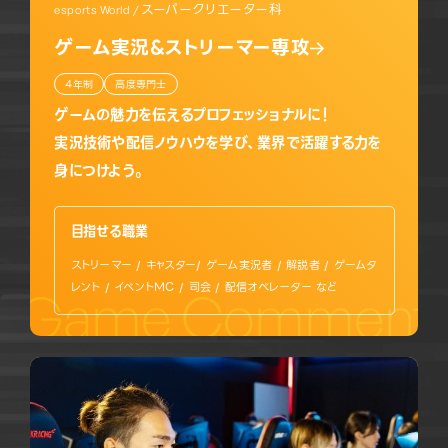
スーパークリエーター科
esports World /
ゲーム実況&ストリーマー専攻
4年制
高度専門士
ゲームの魅力を伝えるプロフェッショナルに！
実況技術や配信ノウハウを学び、業界で活躍する力を
身につけよう。
目指せる職業
ストリーマー / キャスター/ ゲーム実況者 / 解説者 / ゲームタ
レント / イベントMC / 司会 / 配信オペレーター など
Game Commentary