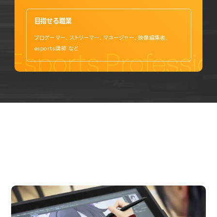
目指せる職業
プロゲーマー、ストリーマー、マネージャー、映像編集者、
esports講師 など
Esports Professi
OPEN CAMPUS
オープンキャンパス