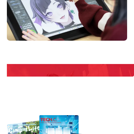
en Campus
Open 
期間限定のイベントやスペシャルゲストをチェック！
説明会や職業体験もあるので、将来の夢に向き合える！
REQUEST INFORMATION
資料請求