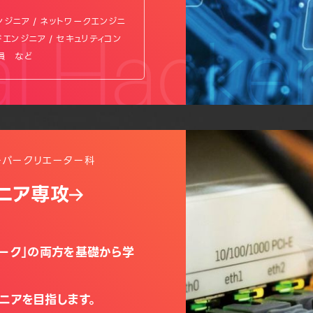
ンジニア / ネットワークエンジニ
al Hacke
ドエンジニア / セキュリティコン
務員 など
ーパークリエーター科
ジニア専攻
ワーク」の両方を基礎から学
ニアを目指します。