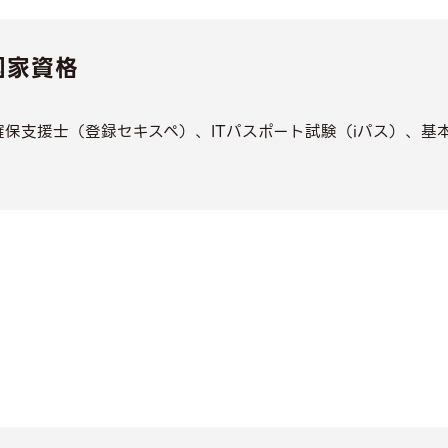
国家資格
保支援士（登録セキスペ）、ITパスポート試験（iパス）、基