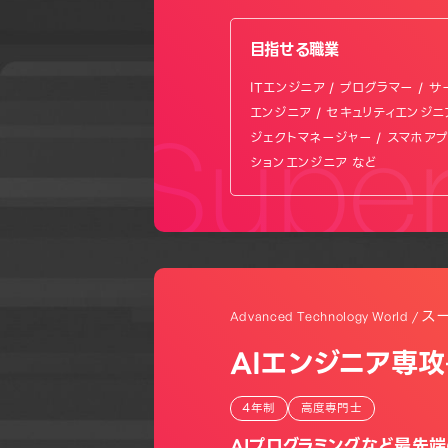
目指せる職業
ITエンジニア / プログラマー / 
エンジニア / セキュリティエンジニア
Super
ジェクトマネージャー / スマホア
ションエンジニア など
ス
Advanced Technology World /
AIエンジニア専攻
4年制
高度専門士
AIプログラミングなど最先