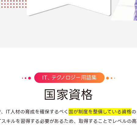
IT、テクノロジー用語集
国家資格
、IT人材の育成を確保するべく
国が制度を整備している資格
の
Tスキルを習得する必要があるため、取得することでレベルの高