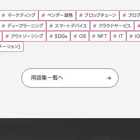
#
マーケティング
#
ベンダー資格
#
ブロックチェーン
#
プログ
#
ディープラーニング
#
スマートデバイス
#
クラウドサービス
#
アウトソーシング
#
SDGs
#
OS
#
NFT
#
IT
#
IO
メーション)
用語集一覧へ