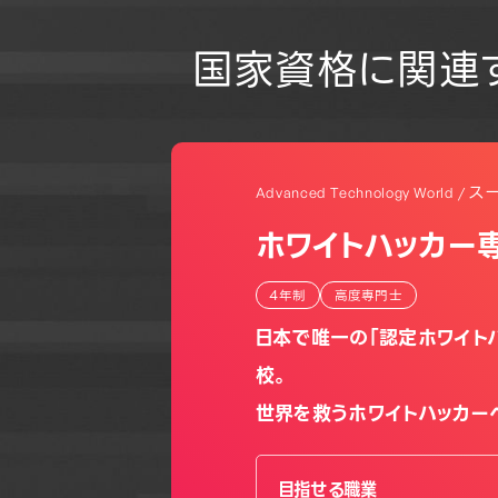
国家資格に関連
ス
Advanced Technology World /
ホワイトハッカー
4年制
高度専門士
日本で唯一の「認定ホワイトハ
校。
世界を救うホワイトハッカー
目指せる職業