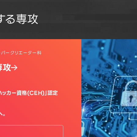
する専攻
ーパークリエーター科
専攻
ッカー資格(CEH)」認定
へ。