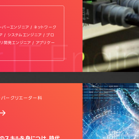
サーバーエンジニア / ネットワーク
 / システムエンジニア / プロ
 IT Engi
プリ開発エンジニア / アプリケー
ーパークリエーター科
端のスキルを身につけ、時代