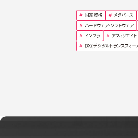
#
国家資格
#
メタバース
#
ハードウェア・ソフトウェア
#
インフラ
#
アフィリエイト
#
DX(デジタルトランスフォー