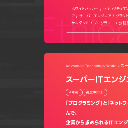
ホワイトハッカー / セキュリティエ
Ethic
ア / サーバーエンジニア / クラウ
サルタント / プログラマー / 公
ス
Advanced Technology World /
スーパーITエン
4年制
高度専門士
「プログラミング」と「ネット
んで、
企業から求められるITエンジ