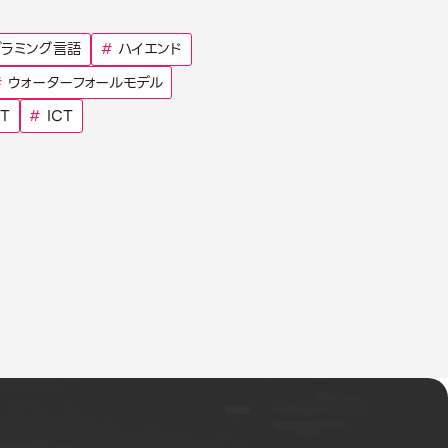
ラミング言語
#
ハイエンド
#
ウォーターフォールモデル
T
#
ICT