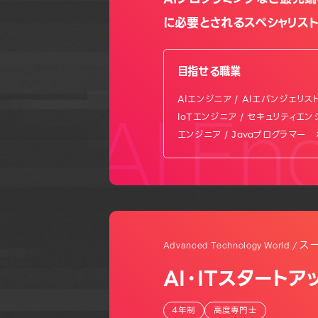
に必要とされるスペシャリスト
目指せる職業
AIエンジニア / AIエバンジェリス
AI En
IoTエンジニア / セキュリティエン
エンジニア / Javaプログラマー
ス
Advanced Technology World /
AI・ITスタートア
4年制
高度専門士