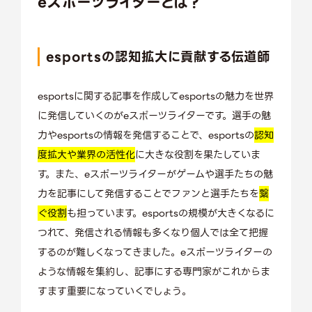
eスポーツライターとは？
esportsの認知拡大に貢献する伝道師
esportsに関する記事を作成してesportsの魅力を世界
に発信していくのがeスポーツライターです。選手の魅
力やesportsの情報を発信することで、esportsの
認知
度拡大や業界の活性化
に大きな役割を果たしていま
す。また、eスポーツライターがゲームや選手たちの魅
力を記事にして発信することでファンと選手たちを
繋
ぐ役割
も担っています。esportsの規模が大きくなるに
つれて、発信される情報も多くなり個人では全て把握
するのが難しくなってきました。eスポーツライターの
ような情報を集約し、記事にする専門家がこれからま
すます重要になっていくでしょう。