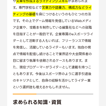
や
文章を作成するライティングスキル
が求められま
す。専門学校などで
文章力や語彙力、構成力などライ
ティングの基礎
を身につけるというのもひとつの方法
です。その上でゲーム情報を発信しているWebメディ
ア企業や、攻略本を制作している編集社などへの就職
を目指すことが一般的です。企業専属のeスポーツライ
ターとして活動する人もいれば、フリーランスで情報
を発信し、活躍しているライターもいます。独自の視
点で情報を配信し続けることで業界誌や大会関係者の
目に留まり執筆を依頼されるケースもあります。ま
た、現役プロゲーマーがライターとして連載を持つこ
ともあります。今後はスポーツ界のように選手引退後
のキャリアとして、自身の経験を活かしてライター業
という選択肢も増えるかもしれません。
求められる知識・資質