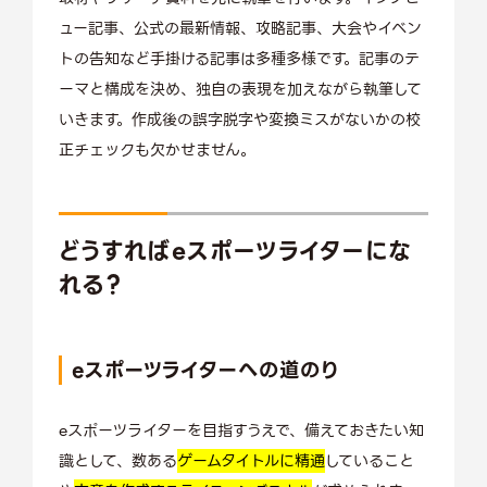
ュー記事、公式の最新情報、攻略記事、大会やイベン
トの告知など手掛ける記事は多種多様です。記事のテ
ーマと構成を決め、独自の表現を加えながら執筆して
いきます。作成後の誤字脱字や変換ミスがないかの校
正チェックも欠かせません。
どうすればeスポーツライターにな
れる？
eスポーツライターへの道のり
eスポーツライターを目指すうえで、備えておきたい知
識として、数ある
ゲームタイトルに精通
していること