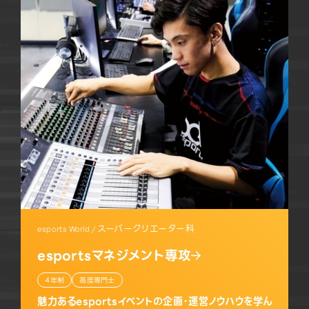
スーパークリエーター科
esports World /
esportsマネジメント専攻
4年制
高度専門士
魅力あるesportsイベントの企画・運営ノウハウを学ん