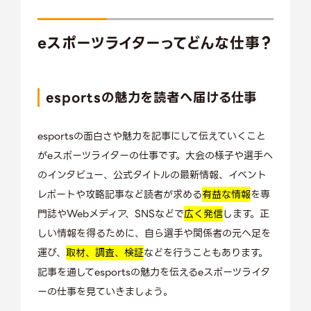
eスポーツライターってどんな仕事？
esportsの魅力を読者へ届ける仕事
esportsの面白さや魅力を記事にして伝えていくこと
がeスポーツライターの仕事です。大会の様子や選手へ
のインタビュー、公式タイトルの最新情報、イベント
レポートや攻略記事など読者が求める
有益な情報
を専
門誌やWebメディア、SNSなどで
広く発信
します。正
しい情報を得るために、自ら選手や関係者の元へ足を
運び、
取材、調査、検証
などを行うこともあります。
記事を通してesportsの魅力を伝えるeスポーツライタ
ーの仕事を見ていきましょう。