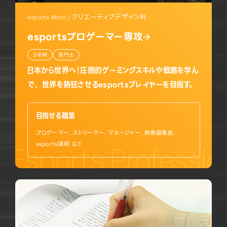
クリエーティブデザイン科
esports World /
esportsプロゲーマー専攻
3年制
専門士
日本から世界へ！圧倒的ゲーミングスキルや戦略を学ん
で、 世界を熱狂させるesportsプレイヤーを目指す。
目指せる職業
プロゲーマー、ストリーマー、マネージャー、映像編集者、
esports講師 など
Esports Professi