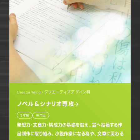
クリエーティブデザイン科
Creator World /
ノベル＆シナリオ専攻
3年制
専門士
発想力・文章力・構成力の基礎を鍛え、賞へ投稿する作
品制作に取り組み、小説作家になる為や、文章に関わる