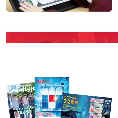
en Campus
Open 
期間限定のイベントやスペシャルゲストをチェック！
説明会や職業体験もあるので、将来の夢に向き合える！
REQUEST INFORMATION
資料請求