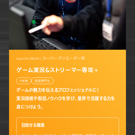
スーパークリエーター科
esports World /
ゲーム実況&ストリーマー専攻
4年制
高度専門士
ゲームの魅力を伝えるプロフェッショナルに！
実況技術や配信ノウハウを学び、業界で活躍する力を
身につけよう。
目指せる職業