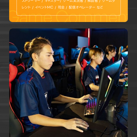
ストリーマー / キャスター/ ゲーム実況者 / 解説者 / ゲームタ
レント / イベントMC / 司会 / 配信オペレーター など
Game Commentary